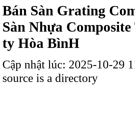
Bán Sàn Grating Com
Sàn Nhựa Composite 
ty Hòa BìnH
Cập nhật lúc:
2025-10-29 1
source is a directory