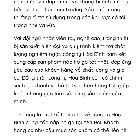
chịu được va đập mạnh và không bị ảnh hưởng
bởi các tác nhân môi trường. Sản phẩm này
thường được sử dụng trong các khu vực có tải
trọng nhẹ và vừa.
Với đội ngũ nhân viên tay nghề cao, trang thiết
bị sản xuất hiện đại và quy trình kiểm tra chất
lượng nghiêm ngặt, công ty Hòa Bình cam kết
cung cấp sản phẩm nắp hố ga tốt nhất, đáp ứng
yêu cầu của khách hàng về chất lượng và giá
cả. Đồng thời, công ty Hòa Bình còn có chính
sách bảo hành và hỗ trợ sau bán hàng tốt, giúp
khách hàng yên tâm sử dụng sản phẩm của
mình.
Trên đây là một số thông tin về công ty Hòa
Bình cung cấp nắp hố ga tại Yên Bái. Khách
hàng có nhu cầu mua sản phẩm có thể liên hệ