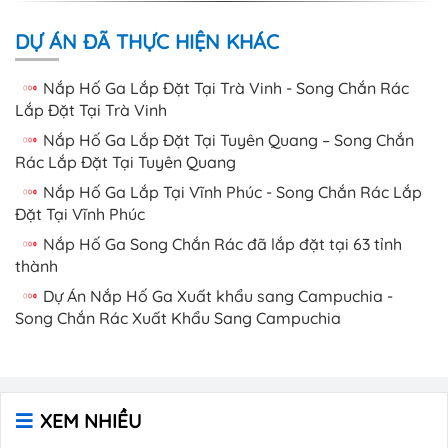
DỰ ÁN ĐÃ THỰC HIỆN KHÁC
Nắp Hố Ga Lắp Đặt Tại Trà Vinh - Song Chắn Rác
Lắp Đặt Tại Trà Vinh
Nắp Hố Ga Lắp Đặt Tại Tuyên Quang – Song Chắn
Rác Lắp Đặt Tại Tuyên Quang
Nắp Hố Ga Lắp Tại Vĩnh Phúc - Song Chắn Rác Lắp
Đặt Tại Vĩnh Phúc
Nắp Hố Ga Song Chắn Rác đã lắp đặt tại 63 tỉnh
thành
Dự Án Nắp Hố Ga Xuất khẩu sang Campuchia -
Song Chắn Rác Xuất Khẩu Sang Campuchia
XEM NHIỀU