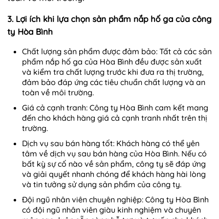
3. Lợi ích khi lựa chọn sản phẩm nắp hố ga của công
ty Hòa Bình
Chất lượng sản phẩm được đảm bảo: Tất cả các sản
phẩm nắp hố ga của Hòa Bình đều được sản xuất
và kiểm tra chất lượng trước khi đưa ra thị trường,
đảm bảo đáp ứng các tiêu chuẩn chất lượng và an
toàn về môi trường.
Giá cả cạnh tranh: Công ty Hòa Bình cam kết mang
đến cho khách hàng giá cả cạnh tranh nhất trên thị
trường.
Dịch vụ sau bán hàng tốt: Khách hàng có thể yên
tâm về dịch vụ sau bán hàng của Hòa Bình. Nếu có
bất kỳ sự cố nào về sản phẩm, công ty sẽ đáp ứng
và giải quyết nhanh chóng để khách hàng hài lòng
và tin tưởng sử dụng sản phẩm của công ty.
Đội ngũ nhân viên chuyên nghiệp: Công ty Hòa Bình
có đội ngũ nhân viên giàu kinh nghiệm và chuyên