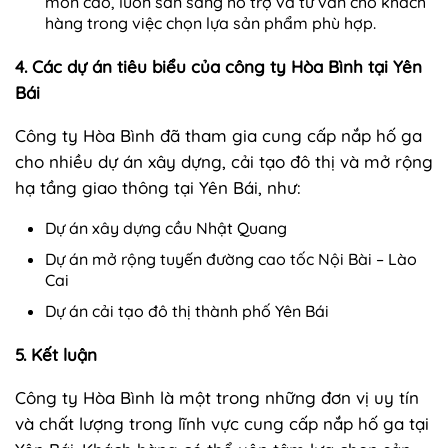
môn cao, luôn sẵn sàng hỗ trợ và tư vấn cho khách
hàng trong việc chọn lựa sản phẩm phù hợp.
4. Các dự án tiêu biểu của công ty Hòa Bình tại Yên
Bái
Công ty Hòa Bình đã tham gia cung cấp nắp hố ga
cho nhiều dự án xây dựng, cải tạo đô thị và mở rộng
hạ tầng giao thông tại Yên Bái, như:
Dự án xây dựng cầu Nhật Quang
Dự án mở rộng tuyến đường cao tốc Nội Bài – Lào
Cai
Dự án cải tạo đô thị thành phố Yên Bái
5. Kết luận
Công ty Hòa Bình là một trong những đơn vị uy tín
và chất lượng trong lĩnh vực cung cấp nắp hố ga tại