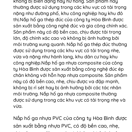
không bị biến dạng hay hư hỏng. Sản phẩm này
thường được sử dụng trong các khu vực có tải trọng
nặng như đường phố, khu công nghiệp hay khu đô
thị.
Nắp hố ga thép đúc của công ty Hòa Bình được
sản xuất bằng công nghệ đúc và gia công chính xác.
Sản phẩm này có độ bền cao, chịu được tải trọng
lớn, độ chính xác cao và không bị ảnh hưởng bởi
môi trường xung quanh. Nắp hố ga thép đúc thường
được sử dụng trong các khu vực có tải trọng nhẹ,
vừa và nặng như hành lang, khu dân cư hay khu
công nghiệp.
Nắp hố ga nhựa composite của công
ty Hòa Bình được sản xuất bằng công nghệ đúc ép
chân không với hỗn hợp nhựa composite. Sản phẩm
này có độ bền cao, nhẹ, chịu được va đập mạnh,
không bị rỉ sét hay bị ảnh hưởng bởi các tác nhân
môi trường. Nắp hố ga nhựa composite thường
được sử dụng trong các khu vực có tải trọng nhẹ và
vừa.
Nắp hố ga nhựa PVC của công ty Hòa Bình được
sản xuất bằng nhựa PVC, có độ bền cao, nhẹ,