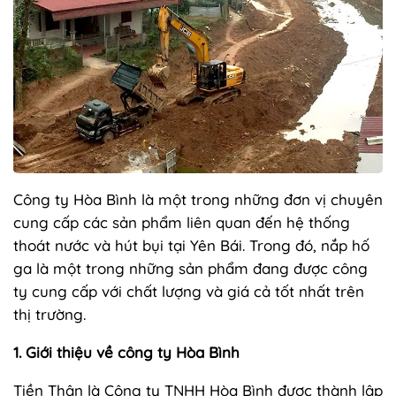
Công ty Hòa Bình là một trong những đơn vị chuyên
cung cấp các sản phẩm liên quan đến hệ thống
thoát nước và hút bụi tại Yên Bái. Trong đó, nắp hố
ga là một trong những sản phẩm đang được công
ty cung cấp với chất lượng và giá cả tốt nhất trên
thị trường.
1. Giới thiệu về công ty Hòa Bình
Tiền Thân là Công ty TNHH Hòa Bình được thành lập