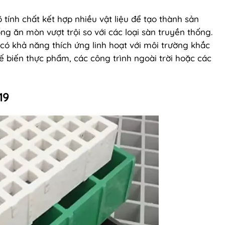
 tính chất kết hợp nhiều vật liệu để tạo thành sản
g ăn mòn vượt trội so với các loại sàn truyền thống.
có khả năng thích ứng linh hoạt với môi trường khắc
 biến thực phẩm, các công trình ngoài trời hoặc các
19