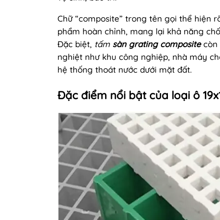
Chữ “composite” trong tên gọi thể hiện rõ
phẩm hoàn chỉnh, mang lại khả năng chốn
Đặc biệt,
tấm
sàn
grating composite
còn 
nghiệt như khu công nghiệp, nhà máy chế
hệ thống thoát nước dưới mặt đất.
Đặc điểm nổi bật của loại ô 19x