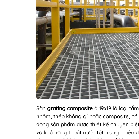
Sàn
grating composite
ô 19x19 là loại tấ
nhôm, thép không gỉ hoặc composite, có c
dòng sản phẩm được thiết kế chuyên biệ
và khả năng thoát nước tốt trong nhiều đ