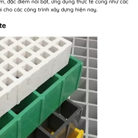
m, đặc điểm nổi bật, ứng dụng thực tế cũng như các
 cho các công trình xây dựng hiện nay.
te