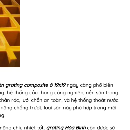
àn
grating composite
ô 19x19
ngày càng phổ biến
ng, hệ thống cầu thang công nghiệp, nền sân trong
hắn rác, lưới chắn an toàn, và hệ thống thoát nước.
 năng chống trượt, loại sàn này phù hợp trong môi
ng.
 năng chịu nhiệt tốt,
grating Hòa Bình
còn được sử