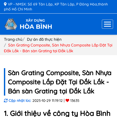
VP - NMSX: Số 69 Tân Lập, KP Tân Lập, P Đông Hòa,thành
phố Hồ Chí Minh
Trang chủ
Dự án đã thực hiện
Sàn Grating Composite, Sàn Nhựa Composite Lắp Đặt Tại
Đắk Lắk - Bán sàn Grating tại Đắk Lắk
Sàn Grating Composite, Sàn Nhựa
Composite Lắp Đặt Tại Đắk Lắk -
Bán sàn Grating tại Đắk Lắk
Cập nhật lúc:
2025-10-29 11:19:12
13635
1. Giới thiệu về công ty Hòa Bình