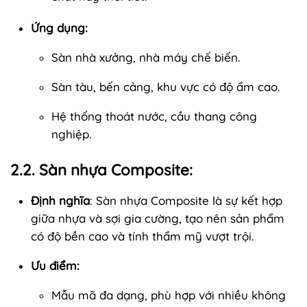
Ứng dụng:
Sàn nhà xưởng, nhà máy chế biến.
Sàn tàu, bến cảng, khu vực có độ ẩm cao.
Hệ thống thoát nước, cầu thang công
nghiệp.
2.2. Sàn nhựa Composite:
Định nghĩa
: Sàn nhựa Composite là sự kết hợp
giữa nhựa và sợi gia cường, tạo nên sản phẩm
có độ bền cao và tính thẩm mỹ vượt trội.
Ưu điểm:
Mẫu mã đa dạng, phù hợp với nhiều không