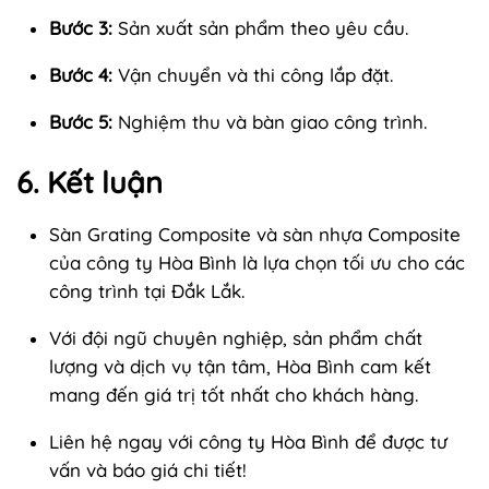
Bước 3:
Sản xuất sản phẩm theo yêu cầu.
Bước 4:
Vận chuyển và thi công lắp đặt.
Bước 5:
Nghiệm thu và bàn giao công trình.
6. Kết luận
Sàn Grating Composite và sàn nhựa Composite
của công ty Hòa Bình là lựa chọn tối ưu cho các
công trình tại Đắk Lắk.
Với đội ngũ chuyên nghiệp, sản phẩm chất
lượng và dịch vụ tận tâm, Hòa Bình cam kết
mang đến giá trị tốt nhất cho khách hàng.
Liên hệ ngay với công ty Hòa Bình để được tư
vấn và báo giá chi tiết!