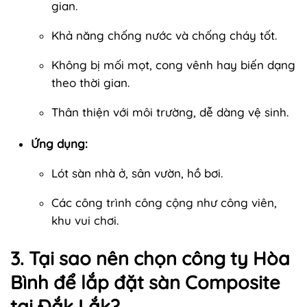
gian.
Khả năng chống nước và chống cháy tốt.
Không bị mối mọt, cong vênh hay biến dạng
theo thời gian.
Thân thiện với môi trường, dễ dàng vệ sinh.
Ứng dụng:
Lót sàn nhà ở, sân vườn, hồ bơi.
Các công trình công cộng như công viên,
khu vui chơi.
3. Tại sao nên chọn công ty Hòa
Bình để lắp đặt sàn Composite
tại Đắk Lắk?