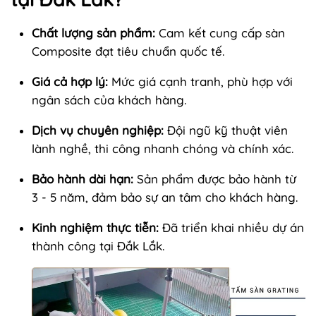
Chất lượng sản phẩm:
Cam kết cung cấp sàn
Composite đạt tiêu chuẩn quốc tế.
Giá cả hợp lý:
Mức giá cạnh tranh, phù hợp với
ngân sách của khách hàng.
Dịch vụ chuyên nghiệp:
Đội ngũ kỹ thuật viên
lành nghề, thi công nhanh chóng và chính xác.
Bảo hành dài hạn:
Sản phẩm được bảo hành từ
3 - 5 năm, đảm bảo sự an tâm cho khách hàng.
Kinh nghiệm thực tiễn:
Đã triển khai nhiều dự án
thành công tại Đắk Lắk.