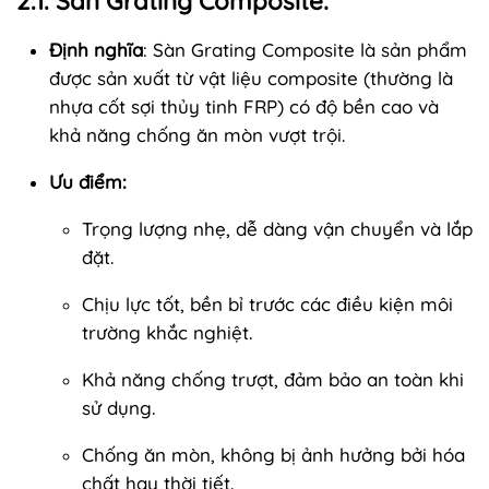
2.1. Sàn Grating Composite:
Định nghĩa
: Sàn Grating Composite là sản phẩm
được sản xuất từ vật liệu composite (thường là
nhựa cốt sợi thủy tinh FRP) có độ bền cao và
khả năng chống ăn mòn vượt trội.
Ưu điểm:
Trọng lượng nhẹ, dễ dàng vận chuyển và lắp
đặt.
Chịu lực tốt, bền bỉ trước các điều kiện môi
trường khắc nghiệt.
Khả năng chống trượt, đảm bảo an toàn khi
sử dụng.
Chống ăn mòn, không bị ảnh hưởng bởi hóa
chất hay thời tiết.