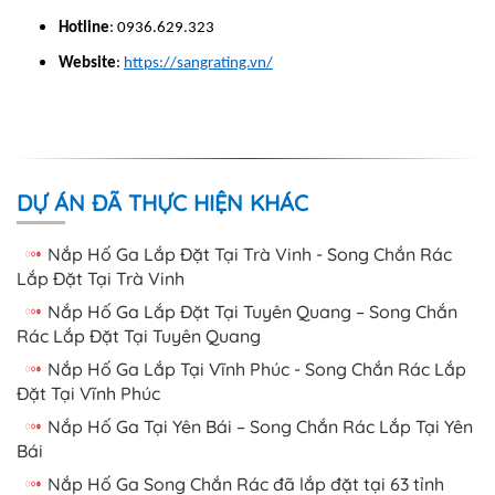
Hotline
: 0936.629.323
Website
:
https://sangrating.vn/
DỰ ÁN ĐÃ THỰC HIỆN KHÁC
Nắp Hố Ga Lắp Đặt Tại Trà Vinh - Song Chắn Rác
Lắp Đặt Tại Trà Vinh
Nắp Hố Ga Lắp Đặt Tại Tuyên Quang – Song Chắn
Rác Lắp Đặt Tại Tuyên Quang
Nắp Hố Ga Lắp Tại Vĩnh Phúc - Song Chắn Rác Lắp
Đặt Tại Vĩnh Phúc
Nắp Hố Ga Tại Yên Bái – Song Chắn Rác Lắp Tại Yên
Bái
Nắp Hố Ga Song Chắn Rác đã lắp đặt tại 63 tỉnh