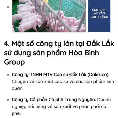
4. Một số công ty lớn tại Đắk Lắk
sử dụng sản phẩm Hòa Bình
Group
Công ty TNHH MTV Cao su Đắk Lắk (Dakruco):
Chuyên về sản xuất cao su và các sản phẩm liên
quan.
Công ty Cổ phần Cà phê Trung Nguyên:
Doanh
nghiệp nổi tiếng về sản xuất và phân phối cà
phê.