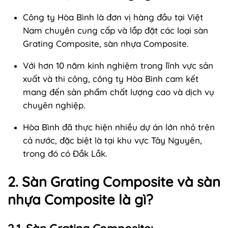
Công ty Hòa Bình là đơn vị hàng đầu tại Việt
Nam chuyên cung cấp và lắp đặt các loại sàn
Grating Composite, sàn nhựa Composite.
Với hơn 10 năm kinh nghiệm trong lĩnh vực sản
xuất và thi công, công ty Hòa Bình cam kết
mang đến sản phẩm chất lượng cao và dịch vụ
chuyên nghiệp.
Hòa Bình đã thực hiện nhiều dự án lớn nhỏ trên
cả nước, đặc biệt là tại khu vực Tây Nguyên,
trong đó có Đắk Lắk.
2. Sàn Grating Composite và sàn
nhựa Composite là gì?