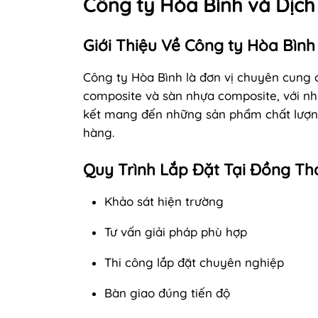
Công ty Hòa Bình và Dịch
Giới Thiệu Về Công ty Hòa Bình
Công ty Hòa Bình là đơn vị chuyên cung
composite và sàn nhựa composite, với nh
kết mang đến những sản phẩm chất lượn
hàng.
Quy Trình Lắp Đặt Tại Đồng Th
Khảo sát hiện trường
Tư vấn giải pháp phù hợp
Thi công lắp đặt chuyên nghiệp
Bàn giao đúng tiến độ