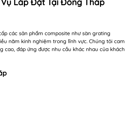
 Vụ Lắp Đặt Tại Đồng Tháp
 cấp các sản phẩm composite như sàn grating
iều năm kinh nghiệm trong lĩnh vực. Chúng tôi cam
g cao, đáp ứng được nhu cầu khác nhau của khách
áp