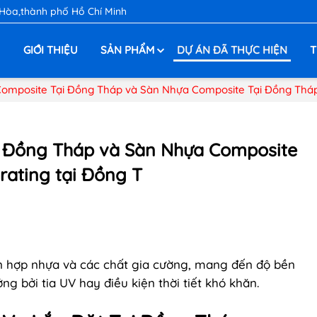
 Hòa,thành phố Hồ Chí Minh
Ủ
GIỚI THIỆU
SẢN PHẨM
DỰ ÁN ĐÃ THỰC HIỆN
T
Composite Tại Đồng Tháp và Sàn Nhựa Composite Tại Đồng Tháp 
i Đồng Tháp và Sàn Nhựa Composite
rating tại Đồng T
n hợp nhựa và các chất gia cường, mang đến độ bền
g bởi tia UV hay điều kiện thời tiết khó khăn.