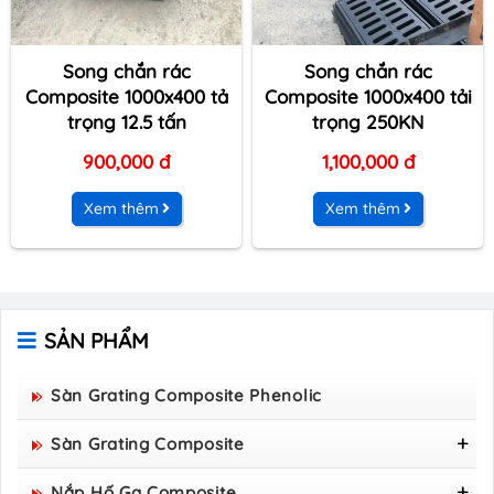
Song chắn rác
Song chắn rác
Composite 1000x400 tả
Composite 1000x400 tải
trọng 12.5 tấn
trọng 250KN
900,000 đ
1,100,000 đ
Xem thêm
Xem thêm
SẢN PHẨM
Sàn Grating Composite Phenolic
Sàn Grating Composite
Tấm Sàn Grating FRP Composite 1220 X 2440 X 50
Nắp Hố Ga Composite