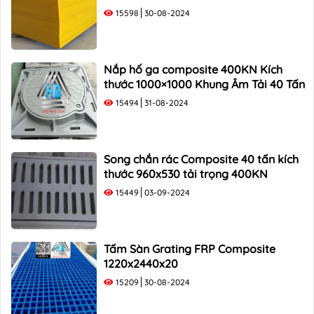
15598
30-08-2024
Nắp hố ga composite 400KN Kích
thước 1000×1000 Khung Âm Tải 40 Tấn
15494
31-08-2024
Song chắn rác Composite 40 tấn kích
thước 960x530 tải trọng 400KN
15449
03-09-2024
Tấm Sàn Grating FRP Composite
1220x2440x20
15209
30-08-2024