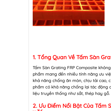
1. Tổng Quan Về Tấm Sàn Gra
Tấm Sàn Grating FRP Composite không c
phẩm mang đến nhiều tính năng ưu việt.
khả năng chống ăn mòn, chịu tải cao, ch
phẩm có khả năng chống lại tác động củ
liệu truyền thống như sắt, thép hay gỗ.
2. Ưu Điểm Nổi Bật Của Tấm S