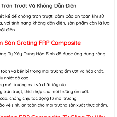
 Trơn Trượt Và Không Dẫn Điện
t kế để chống trơn trượt, đảm bảo an toàn khi sử
, với tính năng không dẫn điện, sản phẩm còn là lựa
ới điện.
m Sàn Grating FRP Composite
ông Ty Xây Dựng Hòa Bình đã được ứng dụng rộng
:
oàn và bền bỉ trong môi trường ẩm ướt và hóa chất.
u nhiệt độ cao.
g môi trường axit và chất tẩy rửa.
 trơn trượt, thích hợp cho môi trường ẩm ướt.
cao, chống chịu tác động từ môi trường.
 vệ sinh, an toàn cho môi trường sản xuất thực phẩm.