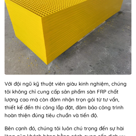
Với đội ngũ kỹ thuật viên giàu kinh nghiệm, chúng
tôi không chỉ cung cấp sản phẩm sàn FRP chất
lượng cao mà còn đảm nhận trọn gói từ tư vấn,
thiết kế đến thi công lắp đặt, đảm bảo công trình
hoàn thiện đúng tiêu chuẩn và tiến độ.
Bên cạnh đó, chúng tôi luôn chú trọng đến sự hài