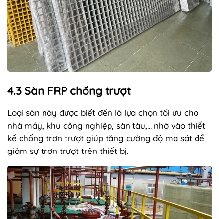
4.3 Sàn FRP chống trượt
Loại sàn này được biết đến là lựa chọn tối ưu cho
nhà máy, khu công nghiệp, sàn tàu,... nhờ vào thiết
kế chống trơn trượt giúp tăng cường độ ma sát để
giảm sự trơn trượt trên thiết bị.