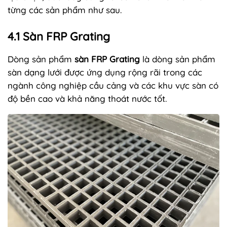
từng các sản phẩm như sau.
4.1 Sàn FRP Grating
Dòng sản phẩm
sàn FRP Grating
là dòng sản phẩm
sàn dạng lưới được ứng dụng rộng rãi trong các
ngành công nghiệp cầu cảng và các khu vực sàn có
độ bền cao và khả năng thoát nước tốt.