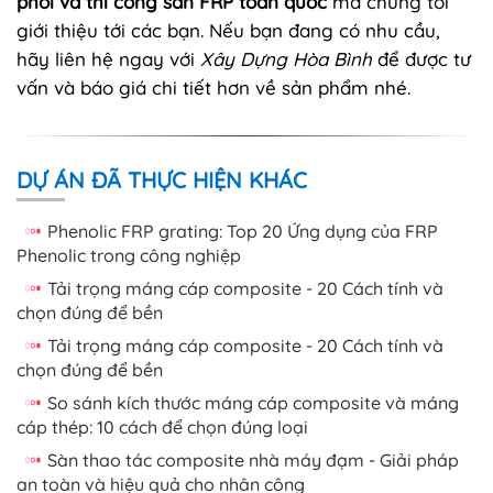
phối và thi công sàn FRP toàn quốc
mà chúng tôi
giới thiệu tới các bạn. Nếu bạn đang có nhu cầu,
hãy liên hệ ngay với
Xây Dựng Hòa Bình
để được tư
vấn và báo giá chi tiết hơn về sản phẩm nhé.
DỰ ÁN ĐÃ THỰC HIỆN KHÁC
Phenolic FRP grating: Top 20 Ứng dụng của FRP
Phenolic trong công nghiệp
Tải trọng máng cáp composite - 20 Cách tính và
chọn đúng để bền
Tải trọng máng cáp composite - 20 Cách tính và
chọn đúng để bền
So sánh kích thước máng cáp composite và máng
cáp thép: 10 cách để chọn đúng loại
Sàn thao tác composite nhà máy đạm - Giải pháp
an toàn và hiệu quả cho nhân công