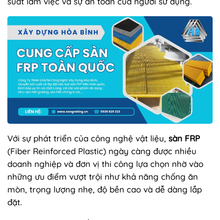
suất làm việc và sự an toàn của người sử dụng.
Với sự phát triển của công nghệ vật liệu,
sàn FRP
(Fiber Reinforced Plastic) ngày càng được nhiều
doanh nghiệp và đơn vị thi công lựa chọn nhờ vào
những ưu điểm vượt trội như khả năng chống ăn
mòn, trọng lượng nhẹ, độ bền cao và dễ dàng lắp
đặt.