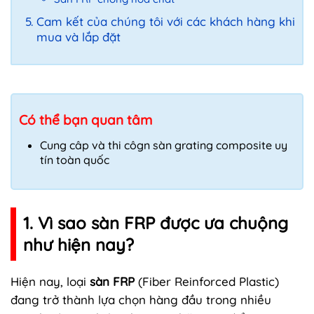
Cam kết của chúng tôi với các khách hàng khi
mua và lắp đặt
Có thể bạn quan tâm
Cung câp và thi côgn sàn grating composite uy
tín toàn quốc
1. Vì sao sàn FRP được ưa chuộng
như hiện nay?
Hiện nay, loại
sàn FRP
(Fiber Reinforced Plastic)
đang trở thành lựa chọn hàng đầu trong nhiều