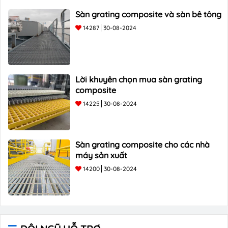
Sàn grating composite và sàn bê tông
14287
30-08-2024
Lời khuyên chọn mua sàn grating
composite
14225
30-08-2024
Sàn grating composite cho các nhà
máy sản xuất
14200
30-08-2024