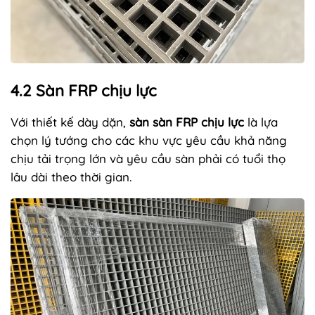
4.2 Sàn FRP chịu lực
Với thiết kế dày dặn,
sàn sàn FRP chịu lực
là lựa
chọn lý tướng cho các khu vực yêu cầu khả năng
chịu tải trọng lớn và yêu cầu sàn phải có tuổi thọ
lâu dài theo thời gian.