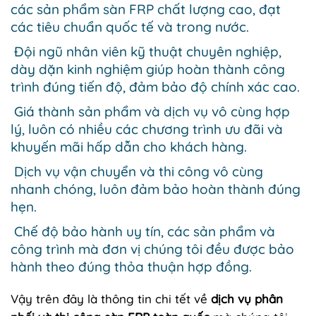
các sản phẩm sàn FRP chất lượng cao, đạt
các tiêu chuẩn quốc tế và trong nước.
Đội ngũ nhân viên kỹ thuật chuyên nghiệp,
dày dặn kinh nghiệm giúp hoàn thành công
trình đúng tiến độ, đảm bảo độ chính xác cao.
Giá thành sản phẩm và dịch vụ vô cùng hợp
lý, luôn có nhiều các chương trình ưu đãi và
khuyến mãi hấp dẫn cho khách hàng.
Dịch vụ vận chuyển và thi công vô cùng
nhanh chóng, luôn đảm bảo hoàn thành đúng
hẹn.
Chế độ bảo hành uy tín, các sản phẩm và
công trình mà đơn vị chúng tôi đều được bảo
hành theo đúng thỏa thuận hợp đồng.
Vậy trên đây là thông tin chi tết về
dịch vụ phân