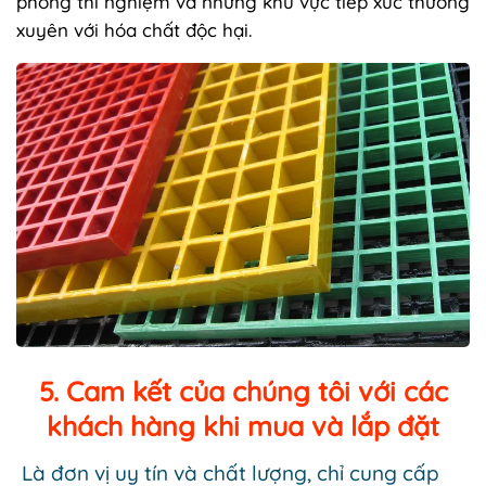
phòng thí nghiệm và những khu vực tiếp xúc thường
xuyên với hóa chất độc hại.
5. Cam kết của chúng tôi với các
khách hàng khi mua và lắp đặt
Là đơn vị uy tín và chất lượng, chỉ cung cấp