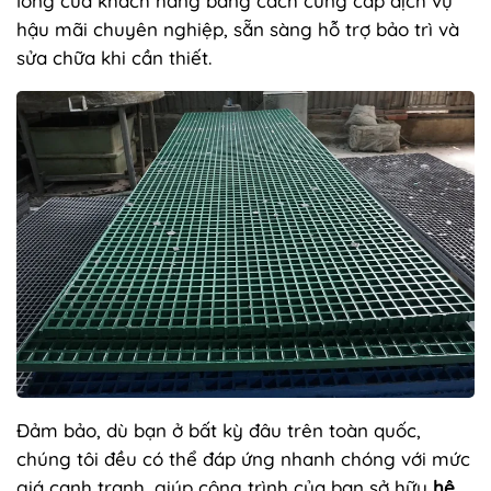
lòng của khách hàng bằng cách cung cấp dịch vụ
hậu mãi chuyên nghiệp, sẵn sàng hỗ trợ bảo trì và
sửa chữa khi cần thiết.
Đảm bảo, dù bạn ở bất kỳ đâu trên toàn quốc,
chúng tôi đều có thể đáp ứng nhanh chóng với mức
giá cạnh tranh, giúp công trình của bạn sở hữu
hệ