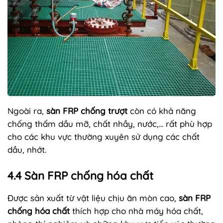
Ngoài ra,
sàn FRP chống trượt
còn có khả năng
chống thấm dầu mỡ, chất nhầy, nước,... rất phù hợp
cho các khu vực thường xuyên sử dụng các chất
dầu, nhớt.
4.4 Sàn FRP chống hóa chất
Được sản xuất từ vật liệu chịu ăn mòn cao,
sàn FRP
chống hóa chất
thích hợp cho nhà máy hóa chất,