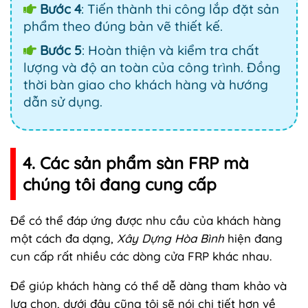
Bước 4
: Tiến thành thi công lắp đặt sản
phẩm theo đúng bản vẽ thiết kế.
Bước 5
: Hoàn thiện và kiểm tra chất
lượng và độ an toàn của công trình. Đồng
thời bàn giao cho khách hàng và hướng
dẫn sử dụng.
4. Các sản phẩm sàn FRP mà
chúng tôi đang cung cấp
Để có thể đáp ứng được nhu cầu của khách hàng
một cách đa dạng,
Xây Dựng Hòa Bình
hiện đang
cun cấp rất nhiều các dòng cửa FRP khác nhau.
Để giúp khách hàng có thể dễ dàng tham khảo và
lựa chọn, dưới đây cũng tôi sẽ nói chi tiết hơn về