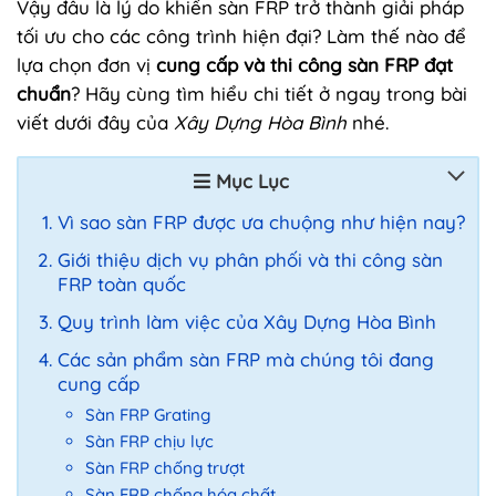
Vậy đâu là lý do khiến sàn FRP trở thành giải pháp
tối ưu cho các công trình hiện đại? Làm thế nào để
lựa chọn đơn vị
cung cấp và thi công sàn FRP đạt
chuẩn
? Hãy cùng tìm hiểu chi tiết ở ngay trong bài
viết dưới đây của
Xây Dựng Hòa Bình
nhé.
Mục Lục
Vì sao sàn FRP được ưa chuộng như hiện nay?
Giới thiệu dịch vụ phân phối và thi công sàn
FRP toàn quốc
Quy trình làm việc của Xây Dựng Hòa Bình
Các sản phẩm sàn FRP mà chúng tôi đang
cung cấp
Sàn FRP Grating
Sàn FRP chịu lực
Sàn FRP chống trượt
Sàn FRP chống hóa chất