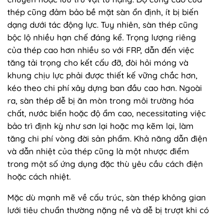
thép cũng đảm bảo bề mặt sàn ổn định, ít bị biến
dạng dưới tác động lực. Tuy nhiên, sàn thép cũng
bộc lộ nhiều hạn chế đáng kể. Trọng lượng riêng
của thép cao hơn nhiều so với FRP, dẫn đến việc
tăng tải trọng cho kết cấu đỡ, đòi hỏi móng và
khung chịu lực phải được thiết kế vững chắc hơn,
kéo theo chi phí xây dựng ban đầu cao hơn. Ngoài
ra, sàn thép dễ bị ăn mòn trong môi trường hóa
chất, nước biển hoặc độ ẩm cao, necessitating việc
bảo trì định kỳ như sơn lại hoặc mạ kẽm lại, làm
tăng chi phí vòng đời sản phẩm. Khả năng dẫn điện
và dẫn nhiệt của thép cũng là một nhược điểm
trong một số ứng dụng đặc thù yêu cầu cách điện
hoặc cách nhiệt.
Mặc dù mạnh mẽ về cấu trúc, sàn thép không gian
lưới tiêu chuẩn thường nặng nề và dễ bị trượt khi có