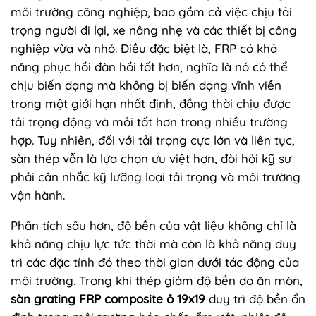
môi trường công nghiệp, bao gồm cả việc chịu tải
trọng người đi lại, xe nâng nhẹ và các thiết bị công
nghiệp vừa và nhỏ. Điều đặc biệt là, FRP có khả
năng phục hồi đàn hồi tốt hơn, nghĩa là nó có thể
chịu biến dạng mà không bị biến dạng vĩnh viễn
trong một giới hạn nhất định, đồng thời chịu được
tải trọng động và mỏi tốt hơn trong nhiều trường
hợp. Tuy nhiên, đối với tải trọng cực lớn và liên tục,
sàn thép vẫn là lựa chọn ưu việt hơn, đòi hỏi kỹ sư
phải cân nhắc kỹ lưỡng loại tải trọng và môi trường
vận hành.
Phân tích sâu hơn, độ bền của vật liệu không chỉ là
khả năng chịu lực tức thời mà còn là khả năng duy
trì các đặc tính đó theo thời gian dưới tác động của
môi trường. Trong khi thép giảm độ bền do ăn mòn,
sàn grating FRP composite ô 19x19
duy trì độ bền ổn