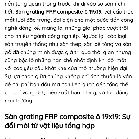
nền tảng quan trọng trước khi đi vào so sánh chi
tiết.
Sàn grating FRP composite ô 19x19
, với cấu trúc
mắt lưới đặc trưng, đại diện cho một bước tiến công
nghệ đáng kể, mang lại những giải pháp vượt trội
cho nhiều ngành công nghiệp. Ngược lại, các loại
sàn truyền thống như sàn thép, sàn bê tông và sàn
gỗ đã chứng minh được giá trị qua thời gian nhưng
cũng bộc lộ những hạn chế nhất định khi đối mặt
với các yêu cầu khắt khe của môi trường hiện đại.
Sự lựa chọn giữa chúng không chỉ đơn thuần là vấn
đề chi phí ban đầu mà còn liên quan đến tổng thể
chi phí vòng đời, hiệu suất hoạt động, và tác động
môi trường.
Sàn grating FRP composite ô 19x19: Sự
đổi mới từ vật liệu tổng hợp