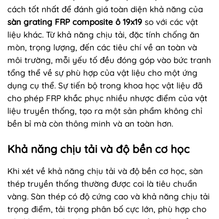
cách tốt nhất để đánh giá toàn diện khả năng của
sàn grating FRP composite ô 19x19
so với các vật
liệu khác. Từ khả năng chịu tải, đặc tính chống ăn
mòn, trọng lượng, đến các tiêu chí về an toàn và
môi trường, mỗi yếu tố đều đóng góp vào bức tranh
tổng thể về sự phù hợp của vật liệu cho một ứng
dụng cụ thể. Sự tiến bộ trong khoa học vật liệu đã
cho phép FRP khắc phục nhiều nhược điểm của vật
liệu truyền thống, tạo ra một sản phẩm không chỉ
bền bỉ mà còn thông minh và an toàn hơn.
Khả năng chịu tải và độ bền cơ học
Khi xét về khả năng chịu tải và độ bền cơ học, sàn
thép truyền thống thường được coi là tiêu chuẩn
vàng. Sàn thép có độ cứng cao và khả năng chịu tải
trọng điểm, tải trọng phân bố cực lớn, phù hợp cho