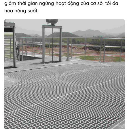
giảm thời gian ngừng hoạt động của cơ sở, tối đa
hóa năng suất.