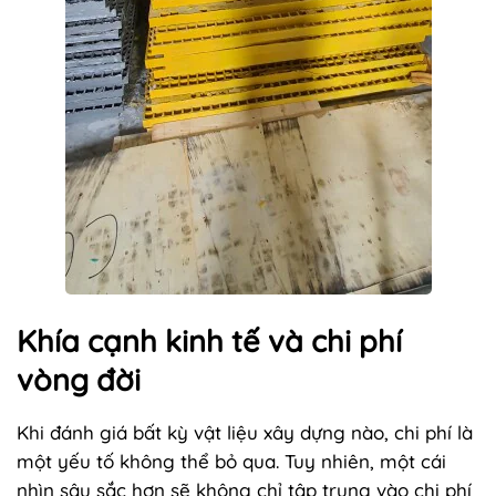
Khía cạnh kinh tế và chi phí
vòng đời
Khi đánh giá bất kỳ vật liệu xây dựng nào, chi phí là
một yếu tố không thể bỏ qua. Tuy nhiên, một cái
nhìn sâu sắc hơn sẽ không chỉ tập trung vào chi phí