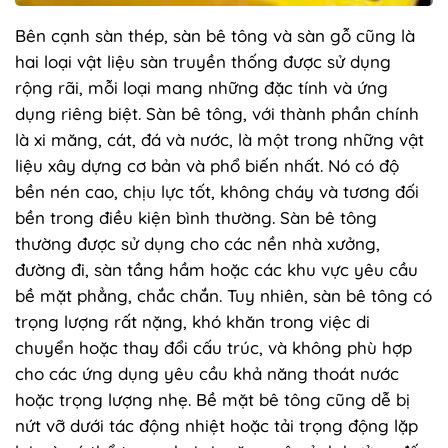
Bên cạnh sàn thép, sàn bê tông và sàn gỗ cũng là
hai loại vật liệu sàn truyền thống được sử dụng
rộng rãi, mỗi loại mang những đặc tính và ứng
dụng riêng biệt. Sàn bê tông, với thành phần chính
là xi măng, cát, đá và nước, là một trong những vật
liệu xây dựng cơ bản và phổ biến nhất. Nó có độ
bền nén cao, chịu lực tốt, không cháy và tương đối
bền trong điều kiện bình thường. Sàn bê tông
thường được sử dụng cho các nền nhà xưởng,
đường đi, sàn tầng hầm hoặc các khu vực yêu cầu
bề mặt phẳng, chắc chắn. Tuy nhiên, sàn bê tông có
trọng lượng rất nặng, khó khăn trong việc di
chuyển hoặc thay đổi cấu trúc, và không phù hợp
cho các ứng dụng yêu cầu khả năng thoát nước
hoặc trọng lượng nhẹ. Bề mặt bê tông cũng dễ bị
nứt vỡ dưới tác động nhiệt hoặc tải trọng động lặp