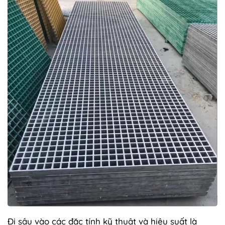
Đi sâu vào các đặc tính kỹ thuật và hiệu suất là