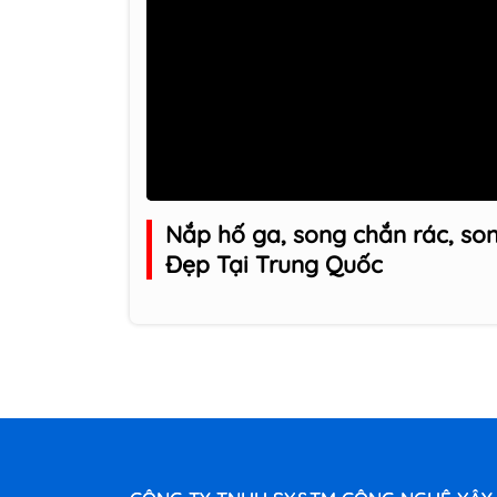
Nắp hố ga, song chắn rác, so
Đẹp Tại Trung Quốc