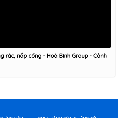
ng rác, nắp cống - Hoà Bình Group - Cảnh