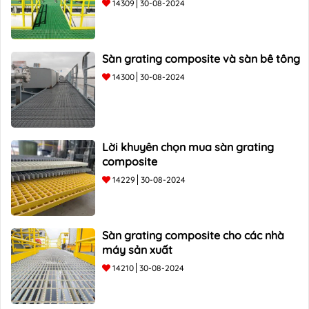
14309
30-08-2024
Sàn grating composite và sàn bê tông
14300
30-08-2024
Lời khuyên chọn mua sàn grating
composite
14229
30-08-2024
Sàn grating composite cho các nhà
máy sản xuất
14210
30-08-2024