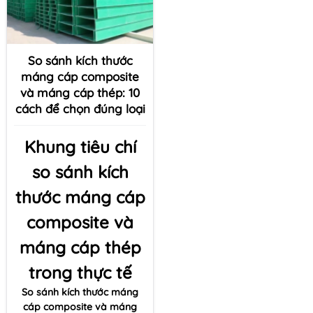
So sánh kích thước
máng cáp composite
và máng cáp thép: 10
cách để chọn đúng loại
Khung tiêu chí
so sánh kích
thước máng cáp
composite và
máng cáp thép
trong thực tế
So sánh kích thước máng
cáp composite và máng