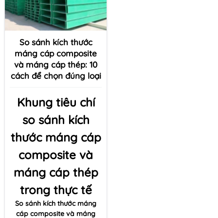
So sánh kích thước
máng cáp composite
và máng cáp thép: 10
cách để chọn đúng loại
Khung tiêu chí
so sánh kích
thước máng cáp
composite và
máng cáp thép
trong thực tế
So sánh kích thước máng
cáp composite và máng