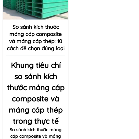
So sánh kích thước
máng cáp composite
và máng cáp thép: 10
cách để chọn đúng loại
Khung tiêu chí
so sánh kích
thước máng cáp
composite và
máng cáp thép
trong thực tế
So sánh kích thước máng
cáp composite và máng