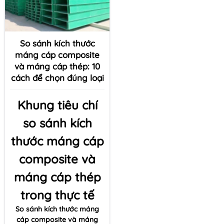
So sánh kích thước
máng cáp composite
và máng cáp thép: 10
cách để chọn đúng loại
Khung tiêu chí
so sánh kích
thước máng cáp
composite và
máng cáp thép
trong thực tế
So sánh kích thước máng
cáp composite và máng