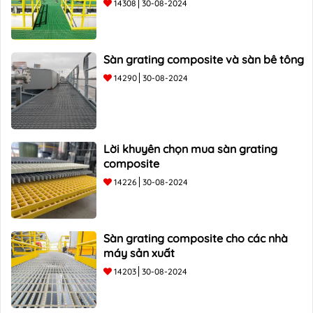
14308
30-08-2024
Sàn grating composite và sàn bê tông
14290
30-08-2024
Lời khuyên chọn mua sàn grating
composite
14226
30-08-2024
Sàn grating composite cho các nhà
máy sản xuất
14203
30-08-2024