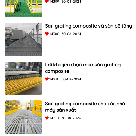
14309
30-08-2024
Sàn grating composite và sàn bê tông
14300
30-08-2024
Lời khuyên chọn mua sàn grating
composite
14230
30-08-2024
Sàn grating composite cho các nhà
máy sản xuất
14210
30-08-2024