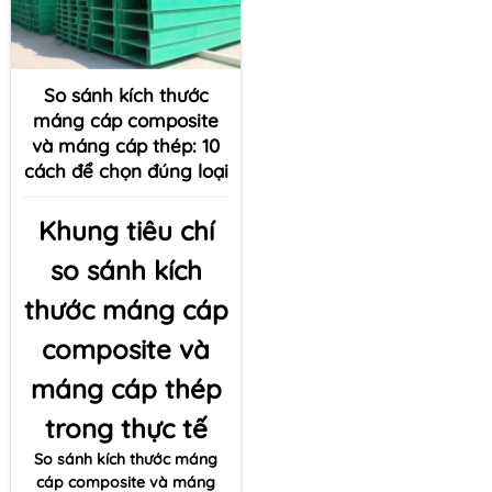
So sánh kích thước
máng cáp composite
và máng cáp thép: 10
cách để chọn đúng loại
Khung tiêu chí
so sánh kích
thước máng cáp
composite và
máng cáp thép
trong thực tế
So sánh kích thước máng
cáp composite và máng