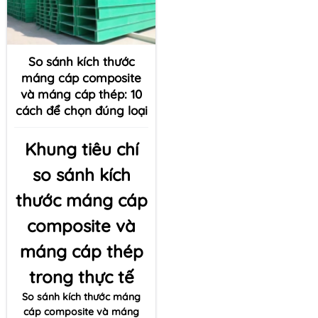
So sánh kích thước
máng cáp composite
và máng cáp thép: 10
cách để chọn đúng loại
Khung tiêu chí
so sánh kích
thước máng cáp
composite và
máng cáp thép
trong thực tế
So sánh kích thước máng
cáp composite và máng