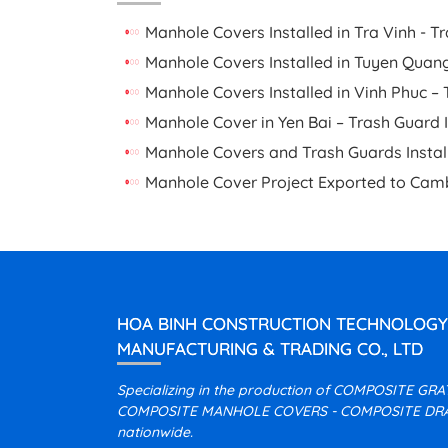
Manhole Covers Installed in Tra Vinh - Tr
Manhole Covers Installed in Tuyen Quang
Manhole Covers Installed in Vinh Phuc – 
Manhole Cover in Yen Bai – Trash Guard I
Manhole Covers and Trash Guards Install
Manhole Cover Project Exported to Cam
HOA BINH CONSTRUCTION TECHNOLOGY
MANUFACTURING & TRADING CO., LTD
Specializing in the production of COMPOSITE GR
COMPOSITE MANHOLE COVERS - COMPOSITE DRA
nationwide.