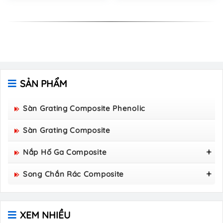
SẢN PHẨM
Sàn Grating Composite Phenolic
Sàn Grating Composite
Nắp Hố Ga Composite
Nắp Hố Ga Composite 800x800
Song Chắn Rác Composite
Nắp Hố Ga Composite 850×850
Song Chắn Rác Composite 960x530
Nắp Hố Ga Composite 900×900
Song Chắn Rác Composite 1000x300
Nắp Hố Ga Composite 1000x1000
XEM NHIỀU
Song Chắn Rác Composite 1000×400