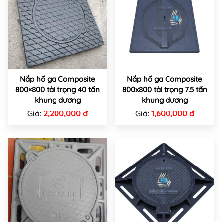
Nắp hố ga Composite
Nắp hố ga Composite
800×800 tải trọng 40 tấn
800x800 tải trọng 7.5 tấn
khung dương
khung dương
Giá:
2,200,000 đ
Giá:
1,600,000 đ