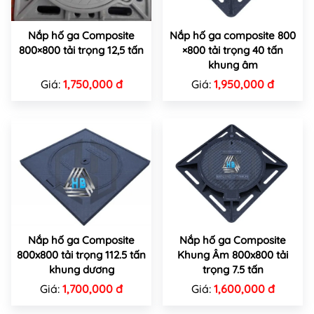
Nắp hố ga Composite
Nắp hố ga composite 800
800×800 tải trọng 12,5 tấn
×800 tải trọng 40 tấn
khung âm
Giá:
1,750,000 đ
Giá:
1,950,000 đ
Nắp hố ga Composite
Nắp hố ga Composite
800x800 tải trọng 112.5 tấn
Khung Âm 800x800 tải
khung dương
trọng 7.5 tấn
Giá:
1,700,000 đ
Giá:
1,600,000 đ