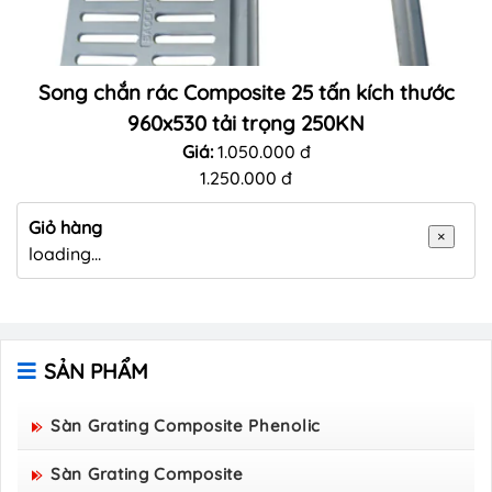
Song chắn rác Composite 25 tấn kích thước
960x530 tải trọng 250KN
Giá:
1.050.000 đ
1.250.000 đ
Giỏ hàng
×
loading...
SẢN PHẨM
Sàn Grating Composite Phenolic
Sàn Grating Composite