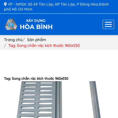
VP - NMSX: Số 69 Tân Lập, KP Tân Lập, P Đông Hòa,thành
phố Hồ Chí Minh
Trang chủ
Sản phẩm
Tag: Song chắn rác kích thước 960x530
Tag: Song chắn rác kích thước 960x530