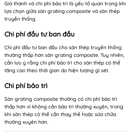
Giá thành và chi phí bảo trì là yếu tố quan trọng khi
lựa chọn giữa sàn grating composite và sàn thép
truyền thống.
Chi phí đầu tư ban đầu
Chi phí đầu tư ban đầu cho sàn thép truyền thống
thường thấp hơn sàn grating composite. Tuy nhiên,
cần lưu ý rằng chi phí bảo trì cho sàn thép có thể
tăng cao theo thời gian do hiện tượng gỉ sét.
Chi phí bảo trì
Sàn grating composite thường có chi phí bảo trì
thấp hơn vì không cần bảo trì thường xuyên, trong
khi sàn thép có thể cần thay thế hoặc sửa chữa
thường xuyên hơn.