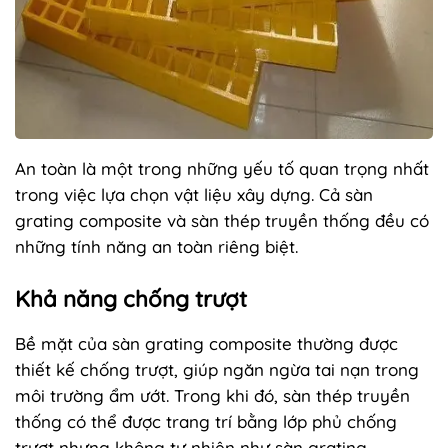
An toàn là một trong những yếu tố quan trọng nhất
trong việc lựa chọn vật liệu xây dựng. Cả sàn
grating composite và sàn thép truyền thống đều có
những tính năng an toàn riêng biệt.
Khả năng chống trượt
Bề mặt của sàn grating composite thường được
thiết kế chống trượt, giúp ngăn ngừa tai nạn trong
môi trường ẩm ướt. Trong khi đó, sàn thép truyền
thống có thể được trang trí bằng lớp phủ chống
trượt nhưng không tự nhiên như sàn grating