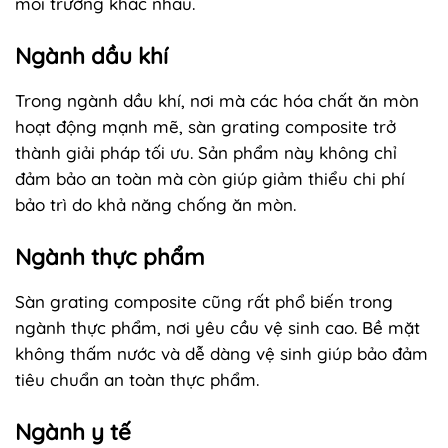
môi trường khác nhau.
Ngành dầu khí
Trong ngành dầu khí, nơi mà các hóa chất ăn mòn
hoạt động mạnh mẽ, sàn grating composite trở
thành giải pháp tối ưu. Sản phẩm này không chỉ
đảm bảo an toàn mà còn giúp giảm thiểu chi phí
bảo trì do khả năng chống ăn mòn.
Ngành thực phẩm
Sàn grating composite cũng rất phổ biến trong
ngành thực phẩm, nơi yêu cầu vệ sinh cao. Bề mặt
không thấm nước và dễ dàng vệ sinh giúp bảo đảm
tiêu chuẩn an toàn thực phẩm.
Ngành y tế