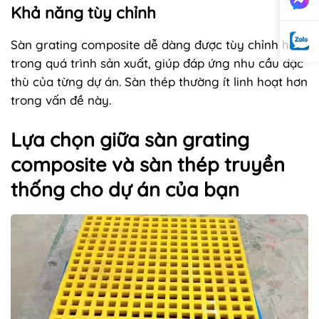
Khả năng tùy chỉnh
Sàn grating composite dễ dàng được tùy chỉnh hơn
trong quá trình sản xuất, giúp đáp ứng nhu cầu đặc
thù của từng dự án. Sàn thép thường ít linh hoạt hơn
trong vấn đề này.
Lựa chọn giữa sàn grating
composite và sàn thép truyền
thống cho dự án của bạn