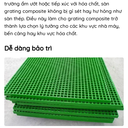
trường ẩm ướt hoặc tiếp xúc với hóa chất, sàn
grating composite không bị gỉ sét hay hư hỏng như
sàn thép. Điều này làm cho grating composite trở
thành lựa chọn lý tưởng cho các khu vực nhà máy,
bến cảng hay khu vực hóa chất.
Dễ dàng bảo trì