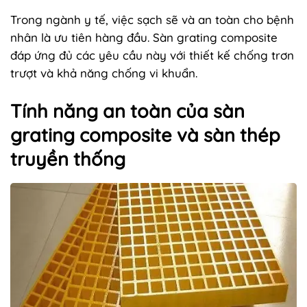
Trong ngành y tế, việc sạch sẽ và an toàn cho bệnh
nhân là ưu tiên hàng đầu. Sàn grating composite
đáp ứng đủ các yêu cầu này với thiết kế chống trơn
trượt và khả năng chống vi khuẩn.
Tính năng an toàn của sàn
grating composite và sàn thép
truyền thống