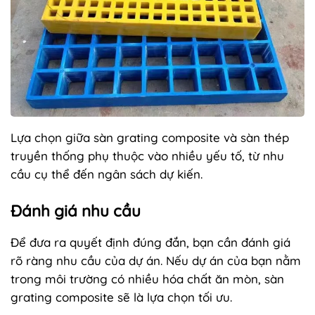
Lựa chọn giữa sàn grating composite và sàn thép
truyền thống phụ thuộc vào nhiều yếu tố, từ nhu
cầu cụ thể đến ngân sách dự kiến.
Đánh giá nhu cầu
Để đưa ra quyết định đúng đắn, bạn cần đánh giá
rõ ràng nhu cầu của dự án. Nếu dự án của bạn nằm
trong môi trường có nhiều hóa chất ăn mòn, sàn
grating composite sẽ là lựa chọn tối ưu.