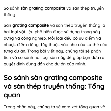
So sánh
sàn grating composite
và sàn thép truyền
thống.
Sàn
grating composite
và sàn thép truyền thống là
hai loại vật liệu phổ biến được sử dụng trong xây
dựng và công nghiệp. Mỗi loại đều có ưu điểm và
nhược điểm riêng, tùy thuộc vào nhu cầu cụ thể của
từng dự án. Trong bài viết này, chúng tôi sẽ phân
tích và so sánh hai loại sàn này để giúp bạn đưa ra
quyết định đúng đắn cho dự án của mình.
So sánh sàn grating composite
và sàn thép truyền thống: Tổng
quan
Trong phần này, chúng ta sẽ xem xét tổng quan về