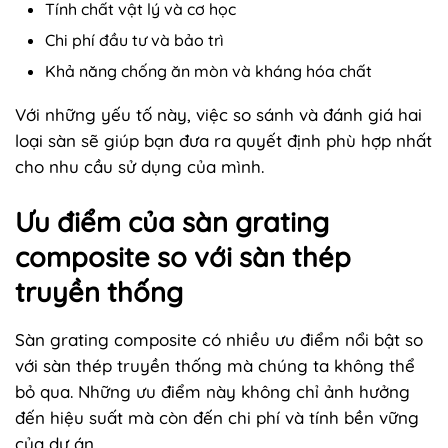
Tính chất vật lý và cơ học
Chi phí đầu tư và bảo trì
Khả năng chống ăn mòn và kháng hóa chất
Với những yếu tố này, việc so sánh và đánh giá hai
loại sàn sẽ giúp bạn đưa ra quyết định phù hợp nhất
cho nhu cầu sử dụng của mình.
Ưu điểm của sàn grating
composite so với sàn thép
truyền thống
Sàn grating composite có nhiều ưu điểm nổi bật so
với sàn thép truyền thống mà chúng ta không thể
bỏ qua. Những ưu điểm này không chỉ ảnh hưởng
đến hiệu suất mà còn đến chi phí và tính bền vững
của dự án.