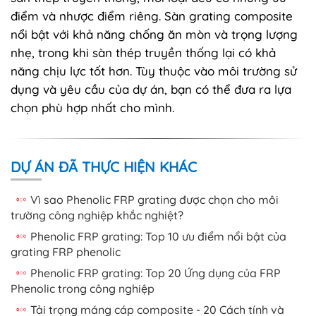
điểm và nhược điểm riêng. Sàn grating composite
nổi bật với khả năng chống ăn mòn và trọng lượng
nhẹ, trong khi sàn thép truyền thống lại có khả
năng chịu lực tốt hơn. Tùy thuộc vào môi trường sử
dụng và yêu cầu của dự án, bạn có thể đưa ra lựa
chọn phù hợp nhất cho mình.
DỰ ÁN ĐÃ THỰC HIỆN KHÁC
Vì sao Phenolic FRP grating được chọn cho môi
trường công nghiệp khắc nghiệt?
Phenolic FRP grating: Top 10 ưu điểm nổi bật của
grating FRP phenolic
Phenolic FRP grating: Top 20 Ứng dụng của FRP
Phenolic trong công nghiệp
Tải trọng máng cáp composite - 20 Cách tính và