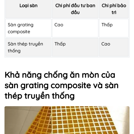
Loại sàn
Chi phí đầu tư ban
Chi phí bảo
đầu
trì
Sàn grating
Cao
Thấp
composite
Sàn thép truyền
Thấp
Cao
thống
Khả năng chống ăn mòn của
sàn grating composite và sàn
thép truyền thống