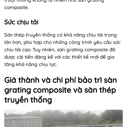
composite.
Sức chịu tải
Sàn thép truyền thống có khả năng chịu tải trọng
lớn hơn, phù hợp cho những công trình yêu cầu sức
chịu tải cao. Tuy nhiên, sàn grating composite đã
được cải tiến đáng kể với các thiết kế mới để gia
tăng khả năng chịu lực.
Giá thành và chi phí bảo trì sàn
grating composite và sàn thép
truyền thống