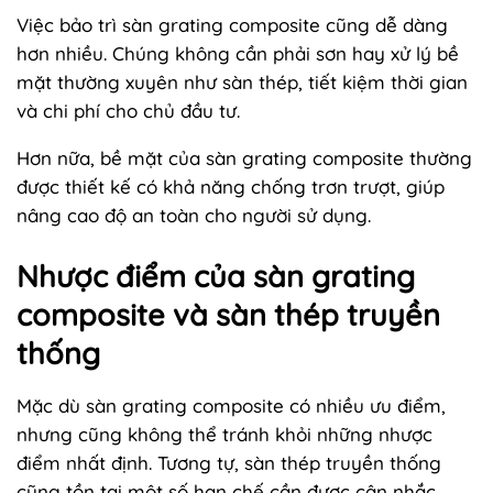
Việc bảo trì sàn grating composite cũng dễ dàng
hơn nhiều. Chúng không cần phải sơn hay xử lý bề
mặt thường xuyên như sàn thép, tiết kiệm thời gian
và chi phí cho chủ đầu tư.
Hơn nữa, bề mặt của sàn grating composite thường
được thiết kế có khả năng chống trơn trượt, giúp
nâng cao độ an toàn cho người sử dụng.
Nhược điểm của sàn grating
composite và sàn thép truyền
thống
Mặc dù sàn grating composite có nhiều ưu điểm,
nhưng cũng không thể tránh khỏi những nhược
điểm nhất định. Tương tự, sàn thép truyền thống
cũng tồn tại một số hạn chế cần được cân nhắc.