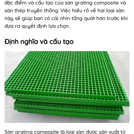
đặc điểm và cấu tạo của sàn grating composite và
sàn thép truyền thống. Việc hiểu rõ về hai loại sàn
này sẽ giúp bạn có cái nhìn tổng quát hơn trước khi
đưa ra quyết định lựa chọn.
Định nghĩa và cấu tạo
Sàn grating composite là loại sàn được sản xuất từ