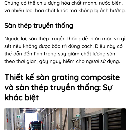
Chúng có thể chịu đựng hóa chất mạnh, nước biển,
và nhiều loại hóa chất khác mà không bị ảnh hưởng.
Sàn thép truyền thống
Ngược lại, sàn thép truyền thống dễ bị ăn mòn và gỉ
sét nếu không được bảo trì đúng cách. Điều này có
thể dẫn đến tình trạng suy giảm chất lượng sàn
theo thời gian, gây nguy hiểm cho người sử dụng.
Thiết kế sàn grating composite
và sàn thép truyền thống: Sự
khác biệt