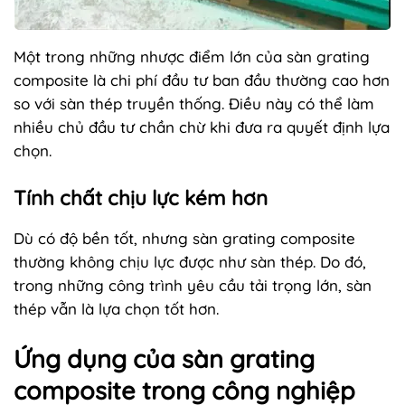
Một trong những nhược điểm lớn của sàn grating
composite là chi phí đầu tư ban đầu thường cao hơn
so với sàn thép truyền thống. Điều này có thể làm
nhiều chủ đầu tư chần chừ khi đưa ra quyết định lựa
chọn.
Tính chất chịu lực kém hơn
Dù có độ bền tốt, nhưng sàn grating composite
thường không chịu lực được như sàn thép. Do đó,
trong những công trình yêu cầu tải trọng lớn, sàn
thép vẫn là lựa chọn tốt hơn.
Ứng dụng của sàn grating
composite trong công nghiệp