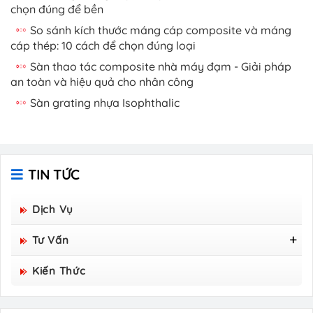
chọn đúng để bền
So sánh kích thước máng cáp composite và máng
cáp thép: 10 cách để chọn đúng loại
Sàn thao tác composite nhà máy đạm - Giải pháp
an toàn và hiệu quả cho nhân công
Sàn grating nhựa Isophthalic
TIN TỨC
Dịch Vụ
Tư Vấn
Tấm Sàn Grating Composite FRP - Hòa Bình
Kiến Thức
Group Sản Xuất