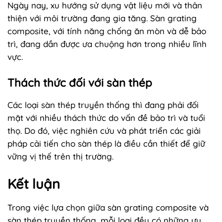
Ngày nay, xu hướng sử dụng vật liệu mới và thân
thiện với môi trường đang gia tăng. Sàn grating
composite, với tính năng chống ăn mòn và dễ bảo
trì, đang dần được ưa chuộng hơn trong nhiều lĩnh
vực.
Thách thức đối với sàn thép
Các loại sàn thép truyền thống thì đang phải đối
mặt với nhiều thách thức do vấn đề bảo trì và tuổi
thọ. Do đó, việc nghiên cứu và phát triển các giải
pháp cải tiến cho sàn thép là điều cần thiết để giữ
vững vị thế trên thị trường.
Kết luận
Trong việc lựa chọn giữa sàn grating composite và
sàn thép truyền thống, mỗi loại đều có những ưu