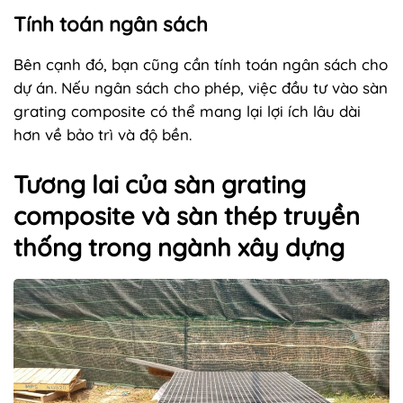
Tính toán ngân sách
Bên cạnh đó, bạn cũng cần tính toán ngân sách cho
dự án. Nếu ngân sách cho phép, việc đầu tư vào sàn
grating composite có thể mang lại lợi ích lâu dài
hơn về bảo trì và độ bền.
Tương lai của sàn grating
composite và sàn thép truyền
thống trong ngành xây dựng