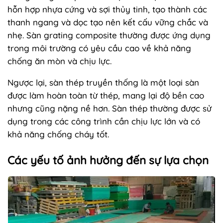
hỗn hợp nhựa cứng và sợi thủy tinh, tạo thành các
thanh ngang và dọc tạo nên kết cấu vững chắc và
nhẹ. Sàn grating composite thường được ứng dụng
trong môi trường có yêu cầu cao về khả năng
chống ăn mòn và chịu lực.
Ngược lại, sàn thép truyền thống là một loại sàn
được làm hoàn toàn từ thép, mang lại độ bền cao
nhưng cũng nặng nề hơn. Sàn thép thường được sử
dụng trong các công trình cần chịu lực lớn và có
khả năng chống cháy tốt.
Các yếu tố ảnh hưởng đến sự lựa chọn