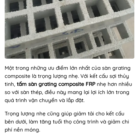
Một trong những ưu điểm lớn nhất của sàn grating
composite là trọng lượng nhẹ. Với kết cấu sợi thủy
tinh,
tấm sàn grating composite FRP
nhẹ hơn nhiều
so với sàn thép, điều này mang lại lợi ích lớn trong
quá trình vận chuyển và lắp đặt.
Trọng lượng nhẹ cũng giúp giảm tải cho kết cấu
bên dưới, làm tăng tuổi thọ công trình và giảm chi
phí nền móng.