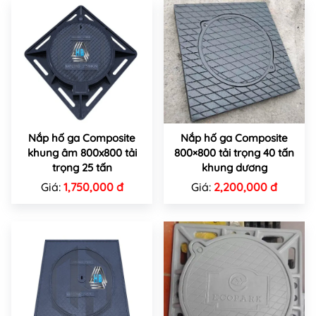
Nắp hố ga Composite
Nắp hố ga Composite
khung âm 800x800 tải
800×800 tải trọng 40 tấn
trọng 25 tấn
khung dương
Giá:
1,750,000 đ
Giá:
2,200,000 đ