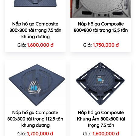
Nắp hố ga Composite
Nắp hố ga Composite
800x800 tải trọng 7.5 tấn
800×800 tải trọng 12,5 tấn
khung dương
Giá:
1,600,000 đ
Giá:
1,750,000 đ
Nắp hố ga Composite
Nắp hố ga Composite
800x800 tải trọng 112.5 tấn
Khung Âm 800x800 tải
khung dương
trọng 7.5 tấn
Giá:
1,700,000 đ
Giá:
1,600,000 đ