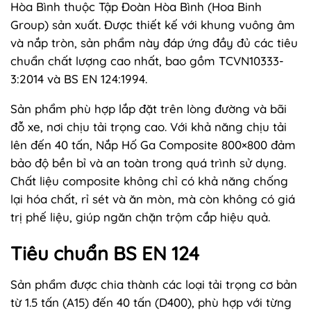
Hòa Bình thuộc Tập Đoàn Hòa Bình (Hoa Binh
Group) sản xuất. Được thiết kế với khung vuông âm
và nắp tròn, sản phẩm này đáp ứng đầy đủ các tiêu
chuẩn chất lượng cao nhất, bao gồm TCVN10333-
3:2014 và BS EN 124:1994.
Sản phẩm phù hợp lắp đặt trên lòng đường và bãi
đỗ xe, nơi chịu tải trọng cao. Với khả năng chịu tải
lên đến 40 tấn, Nắp Hố Ga Composite 800×800 đảm
bảo độ bền bỉ và an toàn trong quá trình sử dụng.
Chất liệu composite không chỉ có khả năng chống
lại hóa chất, rỉ sét và ăn mòn, mà còn không có giá
trị phế liệu, giúp ngăn chặn trộm cắp hiệu quả.
Tiêu chuẩn BS EN 124
Sản phẩm được chia thành các loại tải trọng cơ bản
từ 1.5 tấn (A15) đến 40 tấn (D400), phù hợp với từng