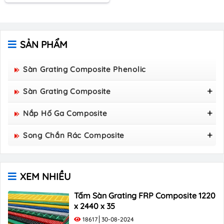
SẢN PHẨM
Sàn Grating Composite Phenolic
Sàn Grating Composite
Tấm Sàn Grating FRP Composite 1220 X 2440 X 50
Nắp Hố Ga Composite
Nắp Hố Ga Composite 800x800
Song Chắn Rác Composite
Nắp Hố Ga Composite 850×850
Song Chắn Rác Composite 960x530
Nắp Hố Ga Composite 900×900
Song Chắn Rác Composite 1000x300
Nắp Hố Ga Composite 1000x1000
XEM NHIỀU
Song Chắn Rác Composite 1000×400
Song Chắn Rác Composite 1000×500
Tấm Sàn Grating FRP Composite 1220
x 2440 x 35
18617
30-08-2024