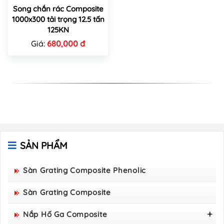
Song chắn rác Composite
1000x300 tải trọng 12.5 tấn
125KN
Giá:
680,000 đ
SẢN PHẨM
Sàn Grating Composite Phenolic
Sàn Grating Composite
Nắp Hố Ga Composite