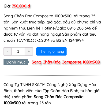
Giá:
750,000 đ
Song Chắn Rác Composite 1000x300, tải trọng 25
tấn. Sản xuất trực tiếp, giá gốc, đầy đủ chứng chỉ và
nghiệm thu. Liên hệ Hotline/Zalo: 0916 206 646 để
được tư vấn và đặt hàng ngay! Sản phẩm đạt tiêu
chuẩn TCVN10333-3:2014 và BS EN 124:1994.
Thêm giỏ hàng
Danh mục
Song Chắn Rác Composite 1000x300
Công Ty TNHH SX&TM Công Nghệ Xây Dựng Hòa
Bình, thành viên của Tập Đoàn Hòa Bình, tự hào giới
thiệu sản phẩm
Song Chắn Rác Composite
1000x300
tải trọng 25 tấn.