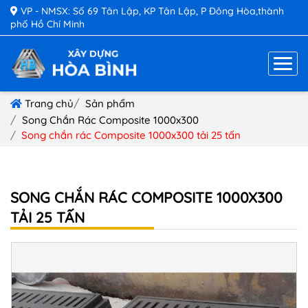
VP - NMSX: Số 69 Tân Lập, KP Tân Lập, P Đông Hòa,thành
phố Hồ Chí Minh
Trang chủ
Sản phẩm
Song Chắn Rác Composite 1000x300
Song chắn rác Composite 1000x300 tải 25 tấn
SONG CHẮN RÁC COMPOSITE 1000X300
TẢI 25 TẤN