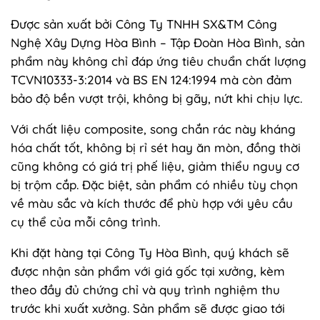
Được sản xuất bởi Công Ty TNHH SX&TM Công
Nghệ Xây Dựng Hòa Bình – Tập Đoàn Hòa Bình, sản
phẩm này không chỉ đáp ứng tiêu chuẩn chất lượng
TCVN10333-3:2014 và BS EN 124:1994 mà còn đảm
bảo độ bền vượt trội, không bị gãy, nứt khi chịu lực.
Với chất liệu composite, song chắn rác này kháng
hóa chất tốt, không bị rỉ sét hay ăn mòn, đồng thời
cũng không có giá trị phế liệu, giảm thiểu nguy cơ
bị trộm cắp. Đặc biệt, sản phẩm có nhiều tùy chọn
về màu sắc và kích thước để phù hợp với yêu cầu
cụ thể của mỗi công trình.
Khi đặt hàng tại Công Ty Hòa Bình, quý khách sẽ
được nhận sản phẩm với giá gốc tại xưởng, kèm
theo đầy đủ chứng chỉ và quy trình nghiệm thu
trước khi xuất xưởng. Sản phẩm sẽ được giao tới