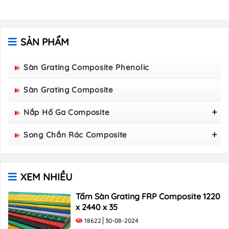
SẢN PHẨM
Sàn Grating Composite Phenolic
Sàn Grating Composite
Nắp Hố Ga Composite
Nắp Hố Ga Composite 800x800
Song Chắn Rác Composite
Nắp Hố Ga Composite 850×850
Song Chắn Rác Composite 960x530
Nắp Hố Ga Composite 900×900
Song Chắn Rác Composite 1000x300
Nắp Hố Ga Composite 1000x1000
XEM NHIỀU
Song Chắn Rác Composite 1000×400
Song Chắn Rác Composite 1000×500
Tấm Sàn Grating FRP Composite 1220
x 2440 x 35
18622
30-08-2024