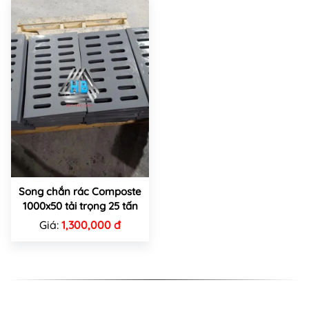
Song chắn rác Composte
1000x50 tải trọng 25 tấn
Giá:
1,300,000 đ