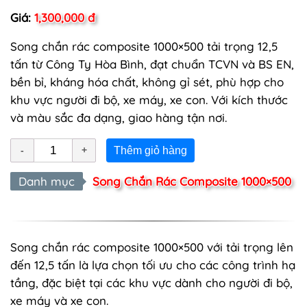
Giá:
1,300,000 đ
Song chắn rác composite 1000×500 tải trọng 12,5
tấn từ Công Ty Hòa Bình, đạt chuẩn TCVN và BS EN,
bền bỉ, kháng hóa chất, không gỉ sét, phù hợp cho
khu vực người đi bộ, xe máy, xe con. Với kích thước
và màu sắc đa dạng, giao hàng tận nơi.
Thêm giỏ hàng
Danh mục
Song Chắn Rác Composite 1000×500
Song chắn rác composite 1000×500 với tải trọng lên
đến 12,5 tấn là lựa chọn tối ưu cho các công trình hạ
tầng, đặc biệt tại các khu vực dành cho người đi bộ,
xe máy và xe con.