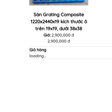
Sàn Grating Composite
1220x2440x19 kích thước ô
trên 19x19, dưới 38x38
Giá:
2,900,000 đ
2,900,000 đ
Giỏ hàng
loading...