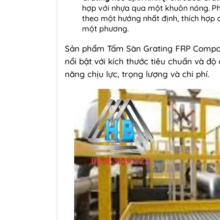
hợp với nhựa qua một khuôn nóng. P
theo một hướng nhất định, thích hợp c
một phương.
Sản phẩm Tấm Sàn Grating FRP Compo
nổi bật với kích thước tiêu chuẩn và đ
năng chịu lực, trọng lượng và chi phí.