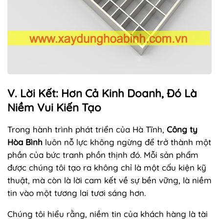
V. Lời Kết: Hơn Cả Kinh Doanh, Đó Là
Niềm Vui Kiến Tạo
Trong hành trình phát triển của Hà Tĩnh,
Công ty
Hòa Bình
luôn nỗ lực không ngừng để trở thành một
phần của bức tranh phồn thịnh đó. Mỗi sản phẩm
được chúng tôi tạo ra không chỉ là một cấu kiện kỹ
thuật, mà còn là lời cam kết về sự bền vững, là niềm
tin vào một tương lai tươi sáng hơn.
Chúng tôi hiểu rằng, niềm tin của khách hàng là tài