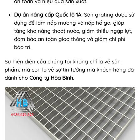
an toàn và hiệu quả sản xuất.
Dự án nâng cấp Quốc lộ 1A:
Sàn grating được sử
dụng để làm nắp mương và nắp hố ga, giúp
tăng khả năng thoát nước, giảm thiểu ngập lụt,
đảm bảo an toàn giao thông và giảm chi phí
bảo trì.
Sự hiện diện của chúng tôi không chỉ là về sản
phẩm, mà còn là về sự tin tưởng mà khách hàng đã
dành cho
Công ty Hòa Bình
.