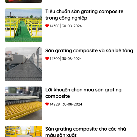
Tiêu chuẩn sàn grating composite
trong công nghiệp
14308
30-08-2024
Sàn grating composite và sàn bê tông
14300
30-08-2024
Lời khuyên chọn mua sàn grating
composite
14228
30-08-2024
Sàn grating composite cho các nhà
máy sản xuất