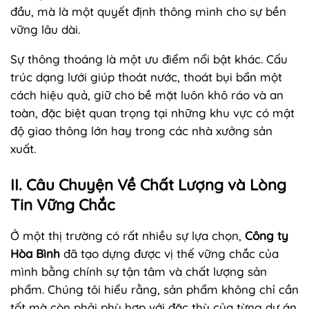
đầu, mà là một quyết định thông minh cho sự bền
vững lâu dài.
Sự thông thoáng là một ưu điểm nổi bật khác. Cấu
trúc dạng lưới giúp thoát nước, thoát bụi bẩn một
cách hiệu quả, giữ cho bề mặt luôn khô ráo và an
toàn, đặc biệt quan trọng tại những khu vực có mật
độ giao thông lớn hay trong các nhà xưởng sản
xuất.
II. Câu Chuyện Về Chất Lượng và Lòng
Tin Vững Chắc
Ở một thị trường có rất nhiều sự lựa chọn,
Công ty
Hòa Bình
đã tạo dựng được vị thế vững chắc của
mình bằng chính sự tận tâm và chất lượng sản
phẩm. Chúng tôi hiểu rằng, sản phẩm không chỉ cần
tốt mà còn phải phù hợp với đặc thù của từng dự án.