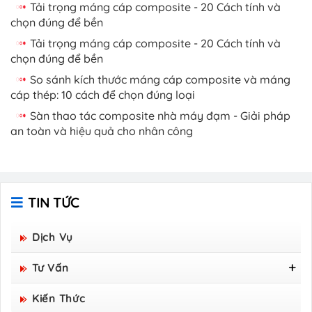
Tải trọng máng cáp composite - 20 Cách tính và
chọn đúng để bền
Tải trọng máng cáp composite - 20 Cách tính và
chọn đúng để bền
So sánh kích thước máng cáp composite và máng
cáp thép: 10 cách để chọn đúng loại
Sàn thao tác composite nhà máy đạm - Giải pháp
an toàn và hiệu quả cho nhân công
TIN TỨC
Dịch Vụ
Tư Vấn
Tấm Sàn Grating Composite FRP - Hòa Bình
Kiến Thức
Group Sản Xuất