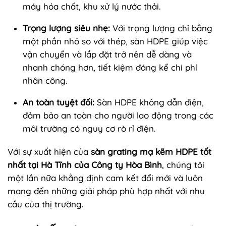
máy hóa chất, khu xử lý nước thải.
Trọng lượng siêu nhẹ:
Với trọng lượng chỉ bằng
một phần nhỏ so với thép, sàn HDPE giúp việc
vận chuyển và lắp đặt trở nên dễ dàng và
nhanh chóng hơn, tiết kiệm đáng kể chi phí
nhân công.
An toàn tuyệt đối:
Sàn HDPE không dẫn điện,
đảm bảo an toàn cho người lao động trong các
môi trường có nguy cơ rò rỉ điện.
Với sự xuất hiện của
sàn grating mạ kẽm HDPE tốt
nhất tại Hà Tĩnh của Công ty Hòa Bình
, chúng tôi
một lần nữa khẳng định cam kết đổi mới và luôn
mang đến những giải pháp phù hợp nhất với nhu
cầu của thị trường.