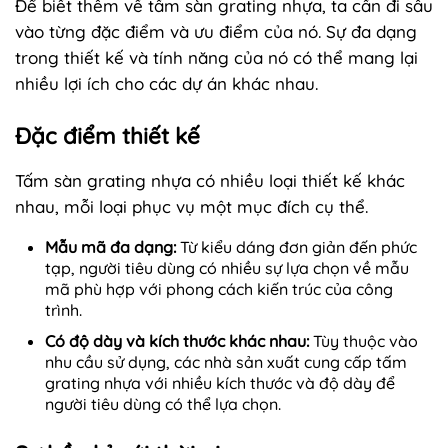
Để biết thêm về tấm sàn grating nhựa, ta cần đi sâu
vào từng đặc điểm và ưu điểm của nó. Sự đa dạng
trong thiết kế và tính năng của nó có thể mang lại
nhiều lợi ích cho các dự án khác nhau.
Đặc điểm thiết kế
Tấm sàn grating nhựa có nhiều loại thiết kế khác
nhau, mỗi loại phục vụ một mục đích cụ thể.
Mẫu mã đa dạng:
Từ kiểu dáng đơn giản đến phức
tạp, người tiêu dùng có nhiều sự lựa chọn về mẫu
mã phù hợp với phong cách kiến trúc của công
trình.
Có độ dày và kích thước khác nhau:
Tùy thuộc vào
nhu cầu sử dụng, các nhà sản xuất cung cấp tấm
grating nhựa với nhiều kích thước và độ dày để
người tiêu dùng có thể lựa chọn.