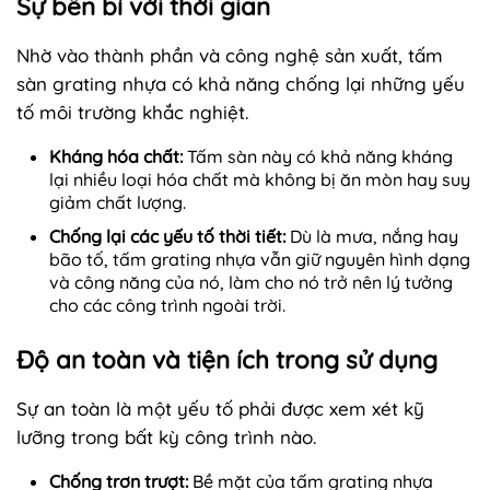
Sự bền bỉ với thời gian
Nhờ vào thành phần và công nghệ sản xuất, tấm
sàn grating nhựa có khả năng chống lại những yếu
tố môi trường khắc nghiệt.
Kháng hóa chất:
Tấm sàn này có khả năng kháng
lại nhiều loại hóa chất mà không bị ăn mòn hay suy
giảm chất lượng.
Chống lại các yếu tố thời tiết:
Dù là mưa, nắng hay
bão tố, tấm grating nhựa vẫn giữ nguyên hình dạng
và công năng của nó, làm cho nó trở nên lý tưởng
cho các công trình ngoài trời.
Độ an toàn và tiện ích trong sử dụng
Sự an toàn là một yếu tố phải được xem xét kỹ
lưỡng trong bất kỳ công trình nào.
Chống trơn trượt:
Bề mặt của tấm grating nhựa