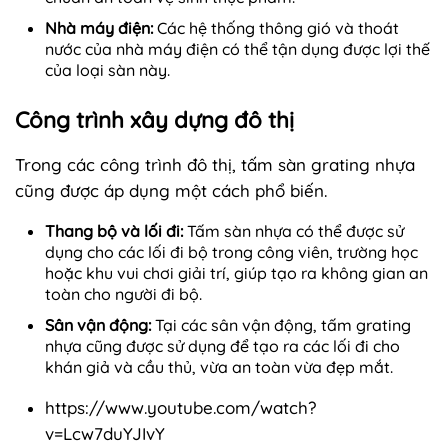
Nhà máy điện:
Các hệ thống thông gió và thoát
nước của nhà máy điện có thể tận dụng được lợi thế
của loại sàn này.
Công trình xây dựng đô thị
Trong các công trình đô thị, tấm sàn grating nhựa
cũng được áp dụng một cách phổ biến.
Thang bộ và lối đi:
Tấm sàn nhựa có thể được sử
dụng cho các lối đi bộ trong công viên, trường học
hoặc khu vui chơi giải trí, giúp tạo ra không gian an
toàn cho người đi bộ.
Sân vận động:
Tại các sân vận động, tấm grating
nhựa cũng được sử dụng để tạo ra các lối đi cho
khán giả và cầu thủ, vừa an toàn vừa đẹp mắt.
https://www.youtube.com/watch?
v=Lcw7duYJIvY