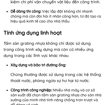
kiệm chi phí vận chuyển vật liệu đến công trình.
Dễ dàng thi công:
Việc lắp đặt không chỉ nhanh
chóng mà còn đòi hỏi ít nhân công hơn, từ đó tạo ra
hiệu quả kinh tế cao cho nhà thầu.
Tính ứng dụng linh hoạt
Tấm sàn grating nhựa không chỉ được sử dụng
trong công trình xây dựng mà còn có nhiều ứng
dụng trong các lĩnh vực khác nhau.
Xây dựng và bảo trì đường ống:
Chúng thường được sử dụng trong các hệ thống
thoát nước, phòng ngừa sự hư hại từ nước.
Công trình công nghiệp:
Nhiều nhà máy và cơ sở
sản xuất đã chọn tấm sàn grating nhựa cho sàn nhà
xưởng của mình nhờ tính năng chống trơn trượt và
dễ dàng vệ sinh.