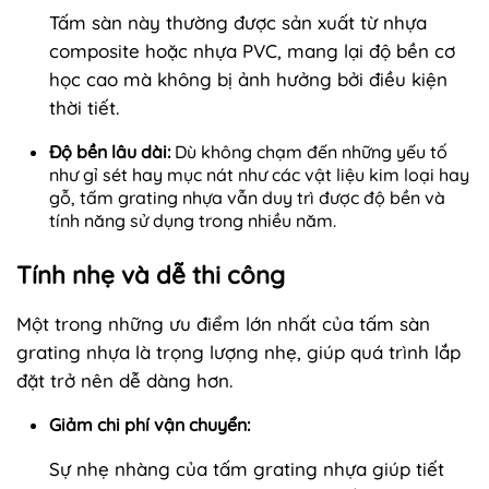
Tấm sàn này thường được sản xuất từ nhựa
composite hoặc nhựa PVC, mang lại độ bền cơ
học cao mà không bị ảnh hưởng bởi điều kiện
thời tiết.
Độ bền lâu dài:
Dù không chạm đến những yếu tố
như gỉ sét hay mục nát như các vật liệu kim loại hay
gỗ, tấm grating nhựa vẫn duy trì được độ bền và
tính năng sử dụng trong nhiều năm.
Tính nhẹ và dễ thi công
Một trong những ưu điểm lớn nhất của tấm sàn
grating nhựa là trọng lượng nhẹ, giúp quá trình lắp
đặt trở nên dễ dàng hơn.
Giảm chi phí vận chuyển:
Sự nhẹ nhàng của tấm grating nhựa giúp tiết