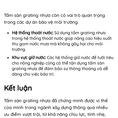
Tấm sàn grating nhựa còn có vai trò quan trọng
trong các dự án bảo vệ môi trường.
Hệ thống thoát nước:
Sử dụng tấm grating nhựa
trong hệ thống thoát nước giúp nâng cao hiệu suất
thu gom nước mưa mà không gây hại cho môi
trường.
Khu vực giữ nước:
Các hệ thống giữ nước để tưới tiêu
cho nông nghiệp cũng có thể tận dụng tấm sàn
grating nhựa để đảm bảo sự thông thoáng và dễ
dàng cho việc bảo trì.
Kết luận
Tấm sàn grating nhựa đã chứng minh được vị thế
của mình trong ngành xây dựng thông qua nhiều
ưu điểm vượt trội, từ khả năng chịu lực, tính nhẹ,