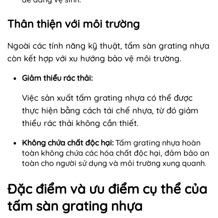
Thân thiện với môi trường
Ngoài các tính năng kỹ thuật, tấm sàn grating nhựa
còn kết hợp với xu hướng bảo vệ môi trường.
Giảm thiểu rác thải:
Việc sản xuất tấm grating nhựa có thể được
thực hiện bằng cách tái chế nhựa, từ đó giảm
thiểu rác thải không cần thiết.
Không chứa chất độc hại:
Tấm grating nhựa hoàn
toàn không chứa các hóa chất độc hại, đảm bảo an
toàn cho người sử dụng và môi trường xung quanh.
Đặc điểm và ưu điểm cụ thể của
tấm sàn grating nhựa