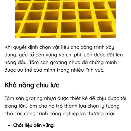
Khi quyết định chọn vật liệu cho công trình xây
dựng, yếu tố bền vững và chi phí luôn được đặt lên
hàng đầu. Tấm sàn grating nhựa đã chứng minh
được ưu thế của mình trong nhiều lĩnh vực.
Khả năng chịu lực
Tấm sàn grating nhựa được thiết kế để chịu được tải
trọng lớn, làm cho nó trở thành lựa chọn lý tưởng
cho các công trình công nghiệp và thương mại.
Chất liệu bền vững: