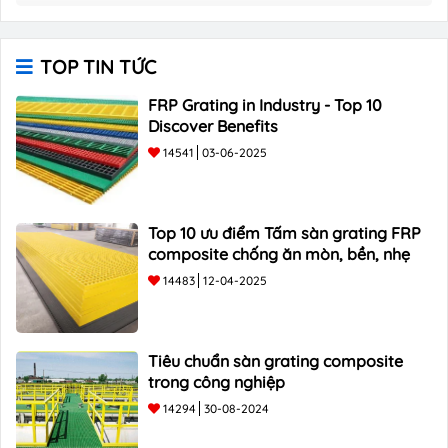
TOP TIN TỨC
FRP Grating in Industry - Top 10
Discover Benefits
14541
03-06-2025
Top 10 ưu điểm Tấm sàn grating FRP
composite chống ăn mòn, bền, nhẹ
14483
12-04-2025
Tiêu chuẩn sàn grating composite
trong công nghiệp
14294
30-08-2024