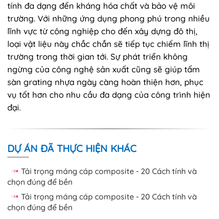
tính đa dạng đến kháng hóa chất và bảo vệ môi
trường. Với những ứng dụng phong phú trong nhiều
lĩnh vực từ công nghiệp cho đến xây dựng đô thị,
loại vật liệu này chắc chắn sẽ tiếp tục chiếm lĩnh thị
trường trong thời gian tới. Sự phát triển không
ngừng của công nghệ sản xuất cũng sẽ giúp tấm
sàn grating nhựa ngày càng hoàn thiện hơn, phục
vụ tốt hơn cho nhu cầu đa dạng của công trình hiện
đại.
DỰ ÁN ĐÃ THỰC HIỆN KHÁC
Tải trọng máng cáp composite - 20 Cách tính và
chọn đúng để bền
Tải trọng máng cáp composite - 20 Cách tính và
chọn đúng để bền