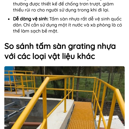
thường được thiết kế để chống trơn trượt, giảm
thiểu rủi ro cho người sử dụng trong khi đi lại.
Dễ dàng vệ sinh:
Tấm sàn nhựa rất dễ vệ sinh quốc
dân. Chỉ cần sử dụng một ít nước và xà phòng là có
thể làm sạch bề mặt.
So sánh tấm sàn grating nhựa
với các loại vật liệu khác