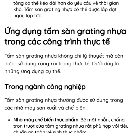
tông có thể kéo dài hơn do yêu cầu về thời gian
khô. Tấm sàn grating nhựa có thể được lắp đặt
ngay lập tức.
Ứng dụng tấm sàn grating nhựa
trong các công trình thực tế
Tấm sàn grating nhựa không chỉ lý thuyết mà còn
được sử dụng rộng rãi trong thực tế. Dưới đây là
những ứng dụng cụ thể.
Trong ngành công nghiệp
Tấm sàn grating nhựa thường được sử dụng trong
các nhà máy sản xuất và chế biến.
Nhà máy chế biến thực phẩm:
Bề mặt nhẵn, chống
trơn trượt của tấm grating nhựa rất phù hợp với tiêu
chuẩn an toàn vệ sinh thực phẩm.