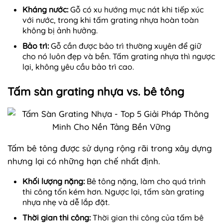
Kháng nước:
Gỗ có xu hướng mục nát khi tiếp xúc
với nước, trong khi tấm grating nhựa hoàn toàn
không bị ảnh hưởng.
Bảo trì:
Gỗ cần được bảo trì thường xuyên để giữ
cho nó luôn đẹp và bền. Tấm grating nhựa thì ngược
lại, không yêu cầu bảo trì cao.
Tấm sàn grating nhựa vs. bê tông
Tấm bê tông được sử dụng rộng rãi trong xây dựng
nhưng lại có những hạn chế nhất định.
Khối lượng nặng:
Bê tông nặng, làm cho quá trình
thi công tốn kém hơn. Ngược lại, tấm sàn grating
nhựa nhẹ và dễ lắp đặt.
Thời gian thi công:
Thời gian thi công của tấm bê