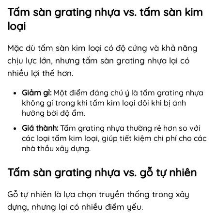
Tấm sàn grating nhựa vs. tấm sàn kim
loại
Mặc dù tấm sàn kim loại có độ cứng và khả năng
chịu lực lớn, nhưng tấm sàn grating nhựa lại có
nhiều lợi thế hơn.
Giảm gỉ:
Một điểm đáng chú ý là tấm grating nhựa
không gỉ trong khi tấm kim loại đôi khi bị ảnh
hưởng bởi độ ẩm.
Giá thành:
Tấm grating nhựa thường rẻ hơn so với
các loại tấm kim loại, giúp tiết kiệm chi phí cho các
nhà thầu xây dựng.
Tấm sàn grating nhựa vs. gỗ tự nhiên
Gỗ tự nhiên là lựa chọn truyền thống trong xây
dựng, nhưng lại có nhiều điểm yếu.