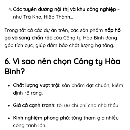
Các tuyến đường nội thị và khu công nghiệp
–
như Trà Kha, Hiệp Thành…
Trong tất cả các dự án trên, các sản phẩm
nắp hố
ga và song chắn rác
của Công ty Hòa Bình đóng
góp tích cực, giúp đảm bảo chất lượng hạ tầng.
6. Vì sao nên chọn Công ty Hòa
Bình?
Chất lượng vượt trội
: sản phẩm đạt chuẩn, kiểm
định rõ ràng.
Giá cả cạnh tranh
: tối ưu chi phí cho nhà thầu.
Kinh nghiệm phong phú
: từng tham gia nhiều
công trình lớn.