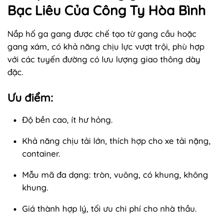
Bạc Liêu Của Công Ty Hòa Bình
Nắp hố ga gang được chế tạo từ gang cầu hoặc
gang xám, có khả năng chịu lực vượt trội, phù hợp
với các tuyến đường có lưu lượng giao thông dày
đặc.
Ưu điểm:
Độ bền cao, ít hư hỏng.
Khả năng chịu tải lớn, thích hợp cho xe tải nặng,
container.
Mẫu mã đa dạng: tròn, vuông, có khung, không
khung.
Giá thành hợp lý, tối ưu chi phí cho nhà thầu.