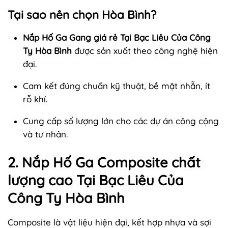
Tại sao nên chọn Hòa Bình?
Nắp Hố Ga Gang giá rẻ Tại Bạc Liêu Của Công
Ty Hòa Bình
được sản xuất theo công nghệ hiện
đại.
Cam kết đúng chuẩn kỹ thuật, bề mặt nhẵn, ít
rỗ khí.
Cung cấp số lượng lớn cho các dự án công cộng
và tư nhân.
2. Nắp Hố Ga Composite chất
lượng cao Tại Bạc Liêu Của
Công Ty Hòa Bình
Composite là vật liệu hiện đại, kết hợp nhựa và sợi