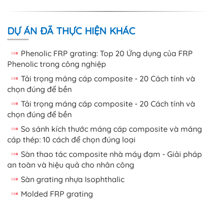
DỰ ÁN ĐÃ THỰC HIỆN KHÁC
Phenolic FRP grating: Top 20 Ứng dụng của FRP
Phenolic trong công nghiệp
Tải trọng máng cáp composite - 20 Cách tính và
chọn đúng để bền
Tải trọng máng cáp composite - 20 Cách tính và
chọn đúng để bền
So sánh kích thước máng cáp composite và máng
cáp thép: 10 cách để chọn đúng loại
Sàn thao tác composite nhà máy đạm - Giải pháp
an toàn và hiệu quả cho nhân công
Sàn grating nhựa Isophthalic
Molded FRP grating