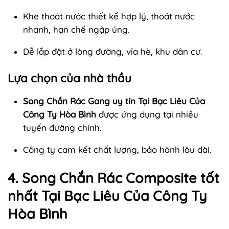
Khe thoát nước thiết kế hợp lý, thoát nước
nhanh, hạn chế ngập úng.
Dễ lắp đặt ở lòng đường, vỉa hè, khu dân cư.
Lựa chọn của nhà thầu
Song Chắn Rác Gang uy tín Tại Bạc Liêu Của
Công Ty Hòa Bình
được ứng dụng tại nhiều
tuyến đường chính.
Công ty cam kết chất lượng, bảo hành lâu dài.
4. Song Chắn Rác Composite tốt
nhất Tại Bạc Liêu Của Công Ty
Hòa Bình