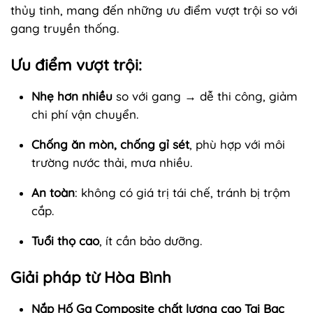
thủy tinh, mang đến những ưu điểm vượt trội so với
gang truyền thống.
Ưu điểm vượt trội:
Nhẹ hơn nhiều
so với gang → dễ thi công, giảm
chi phí vận chuyển.
Chống ăn mòn, chống gỉ sét
, phù hợp với môi
trường nước thải, mưa nhiều.
An toàn
: không có giá trị tái chế, tránh bị trộm
cắp.
Tuổi thọ cao
, ít cần bảo dưỡng.
Giải pháp từ Hòa Bình
Nắp Hố Ga Composite chất lượng cao Tại Bạc