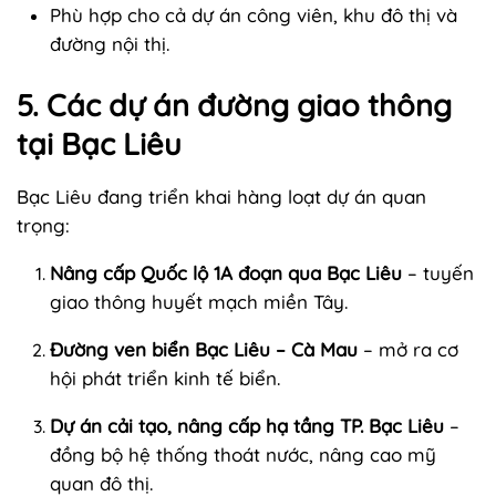
Phù hợp cho cả dự án công viên, khu đô thị và
đường nội thị.
5. Các dự án đường giao thông
tại Bạc Liêu
Bạc Liêu đang triển khai hàng loạt dự án quan
trọng:
Nâng cấp Quốc lộ 1A đoạn qua Bạc Liêu
– tuyến
giao thông huyết mạch miền Tây.
Đường ven biển Bạc Liêu – Cà Mau
– mở ra cơ
hội phát triển kinh tế biển.
Dự án cải tạo, nâng cấp hạ tầng TP. Bạc Liêu
–
đồng bộ hệ thống thoát nước, nâng cao mỹ
quan đô thị.