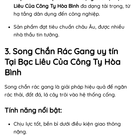
Liêu Của Công Ty Hòa Bình
đa dạng tải trọng, từ
hạ tầng dân dụng đến công nghiệp.
Sản phẩm đạt tiêu chuẩn châu Âu, được nhiều
nhà thầu tin tưởng.
3. Song Chắn Rác Gang uy tín
Tại Bạc Liêu Của Công Ty Hòa
Bình
Song chắn rác gang là giải pháp hiệu quả để ngăn
rác thải, đất đá, lá cây trôi vào hệ thống cống.
Tính năng nổi bật:
Chịu lực tốt, bền bỉ dưới điều kiện giao thông
nặng.