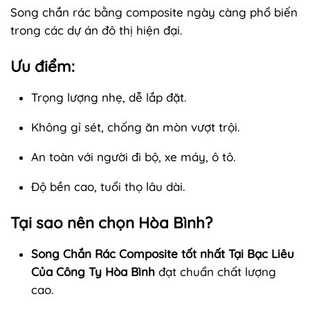
Song chắn rác bằng composite ngày càng phổ biến
trong các dự án đô thị hiện đại.
Ưu điểm:
Trọng lượng nhẹ, dễ lắp đặt.
Không gỉ sét, chống ăn mòn vượt trội.
An toàn với người đi bộ, xe máy, ô tô.
Độ bền cao, tuổi thọ lâu dài.
Tại sao nên chọn Hòa Bình?
Song Chắn Rác Composite tốt nhất Tại Bạc Liêu
Của Công Ty Hòa Bình
đạt chuẩn chất lượng
cao.