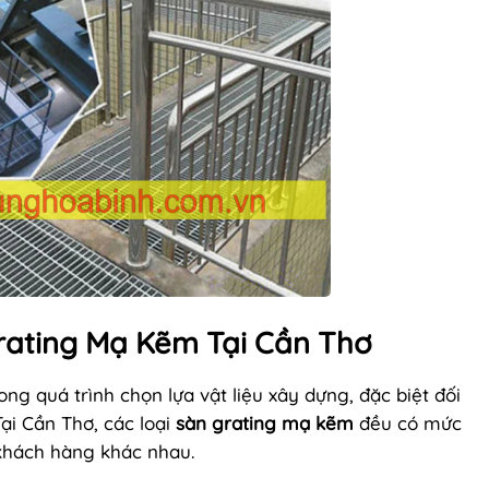
rating Mạ Kẽm Tại Cần Thơ
ong quá trình chọn lựa vật liệu xây dựng, đặc biệt đối
ại Cần Thơ, các loại
sàn grating mạ kẽm
đều có mức
khách hàng khác nhau.