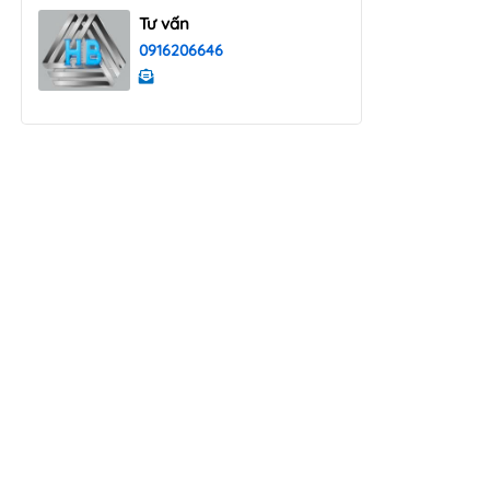
Tư vấn
0916206646