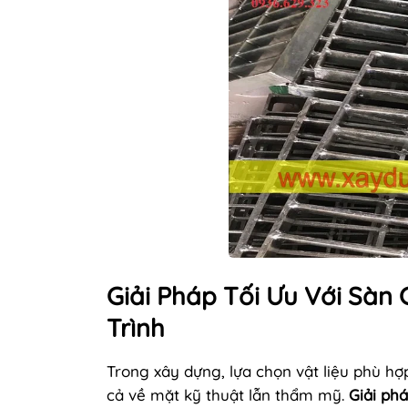
Giải Pháp Tối Ưu Với Sàn
Trình
Trong xây dựng, lựa chọn vật liệu phù hợ
cả về mặt kỹ thuật lẫn thẩm mỹ.
Giải ph