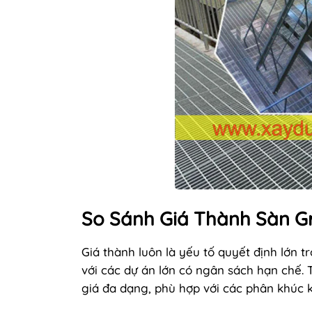
So Sánh Giá Thành Sàn G
Giá thành luôn là yếu tố quyết định lớn tr
với các dự án lớn có ngân sách hạn chế. T
giá đa dạng, phù hợp với các phân khúc 