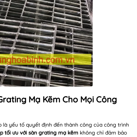
 Grating Mạ Kẽm Cho Mọi Công
p là yếu tố quyết định đến thành công của công trình
áp tối ưu với sàn grating mạ kẽm
không chỉ đảm bảo