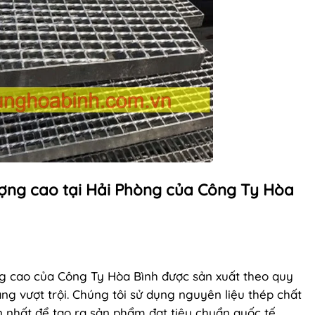
ượng cao tại Hải Phòng của Công Ty Hòa
 cao của Công Ty Hòa Bình được sản xuất theo quy
ăng vượt trội. Chúng tôi sử dụng nguyên liệu thép chất
 nhất để tạo ra sản phẩm đạt tiêu chuẩn quốc tế.