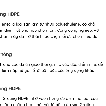
ting HDPE
ene) là loại sàn làm từ nhựa polyethylene, có khả
 điện, rất phù hợp cho môi trường công nghiệp. Với
phẩm này đã trở thành lựa chọn tối ưu cho nhiều dự
thông
trong các dự án giao thông, nhờ vào đặc điểm nhẹ, dễ
ng làm nắp hố ga, lối đi bộ hoặc các ứng dụng khác
ting HDPE
n Grating HDPE, nhờ vào những ưu điểm nổi bật của
ả năng chống hóa chất và độ bền của sàn Grating