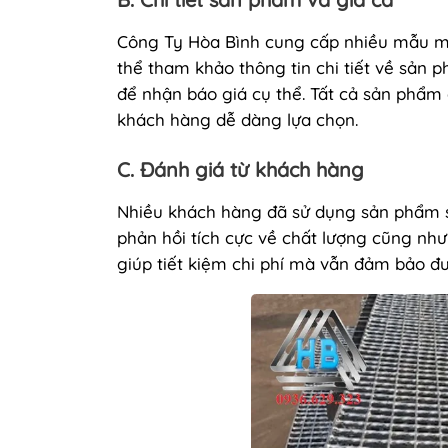
Công Ty Hòa Bình cung cấp nhiều mẫu mã
thể tham khảo thông tin chi tiết về sản p
để nhận báo giá cụ thể. Tất cả sản phẩm 
khách hàng dễ dàng lựa chọn.
C. Đánh giá từ khách hàng
Nhiều khách hàng đã sử dụng sản phẩm s
phản hồi tích cực về chất lượng cũng như
giúp tiết kiệm chi phí mà vẫn đảm bảo đư