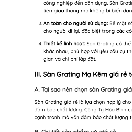
công nghiệp đến dân dụng. Sàn Grat
tiện giao thông mà không bị biến dạn
An toàn cho người sử dụng:
Bề mặt sà
cho người đi lại, đặc biệt trong các 
Thiết kế linh hoạt:
Sàn Grating có thể 
khác nhau, phù hợp với yêu cầu cụ thể
gian và chi phí lắp đặt.
III. Sàn Grating Mạ Kẽm giá rẻ
A. Tại sao nên chọn sàn Grating giá
Sàn Grating giá rẻ là lựa chọn hợp lý c
đảm bảo chất lượng. Công Ty Hòa Bình c
cạnh tranh mà vẫn đảm bảo chất lượng tố
B. Chi tiết sản phẩm và giá cả