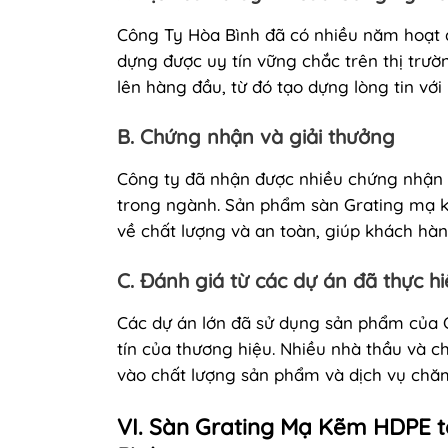
Công Ty Hòa Bình đã có nhiều năm hoạt đ
dựng được uy tín vững chắc trên thị trườ
lên hàng đầu, từ đó tạo dựng lòng tin với
B. Chứng nhận và giải thưởng
Công ty đã nhận được nhiều chứng nhận 
trong ngành. Sản phẩm sàn Grating mạ k
về chất lượng và an toàn, giúp khách hàn
C. Đánh giá từ các dự án đã thực h
Các dự án lớn đã sử dụng sản phẩm của 
tín của thương hiệu. Nhiều nhà thầu và ch
vào chất lượng sản phẩm và dịch vụ chăm
VI. Sàn Grating Mạ Kẽm HDPE t