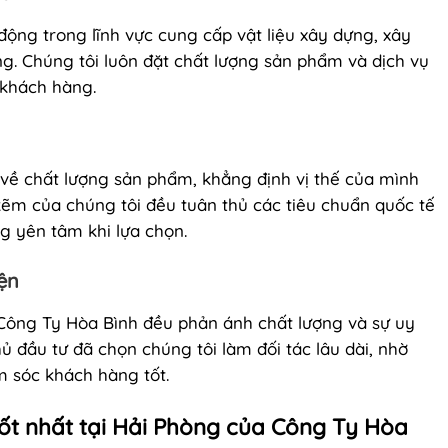
ộng trong lĩnh vực cung cấp vật liệu xây dựng, xây
ng. Chúng tôi luôn đặt chất lượng sản phẩm và dịch vụ
 khách hàng.
về chất lượng sản phẩm, khẳng định vị thế của mình
ẽm của chúng tôi đều tuân thủ các tiêu chuẩn quốc tế
g yên tâm khi lựa chọn.
iện
Công Ty Hòa Bình đều phản ánh chất lượng và sự uy
ủ đầu tư đã chọn chúng tôi làm đối tác lâu dài, nhờ
 sóc khách hàng tốt.
ốt nhất tại Hải Phòng của Công Ty Hòa