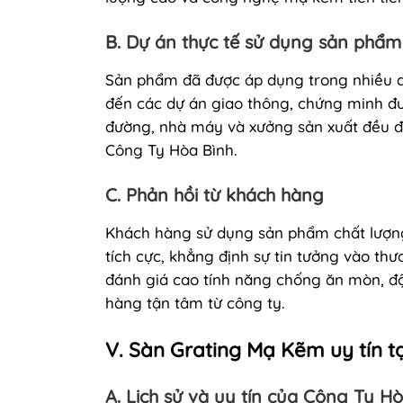
B. Dự án thực tế sử dụng sản phẩm
Sản phẩm đã được áp dụng trong nhiều dự
đến các dự án giao thông, chứng minh đượ
đường, nhà máy và xưởng sản xuất đều đ
Công Ty Hòa Bình.
C. Phản hồi từ khách hàng
Khách hàng sử dụng sản phẩm chất lượn
tích cực, khẳng định sự tin tưởng vào th
đánh giá cao tính năng chống ăn mòn, đ
hàng tận tâm từ công ty.
V. Sàn Grating Mạ Kẽm uy tín t
A. Lịch sử và uy tín của Công Ty H