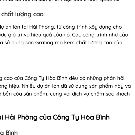
 chất lượng cao
 án lớn tại Hải Phòng, từ công trình xây dựng cho
c giá trị và hiệu quả của nó. Các công trình như cầu
ã sử dụng sàn Grating mạ kẽm chất lượng cao của
g cao của Công Ty Hòa Bình đều có những phản hồi
ương hiệu. Nhiều dự án lớn đã sử dụng sản phẩm này và
ộ bền của sản phẩm, cùng với dịch vụ chăm sóc khách
ại Hải Phòng của Công Ty Hòa Bình
òa Bình