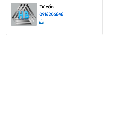
Tư vấn
0916206646