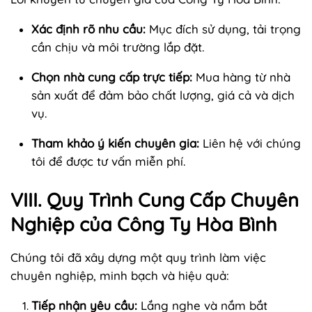
Xác định rõ nhu cầu:
Mục đích sử dụng, tải trọng
cần chịu và môi trường lắp đặt.
Chọn nhà cung cấp trực tiếp:
Mua hàng từ nhà
sản xuất để đảm bảo chất lượng, giá cả và dịch
vụ.
Tham khảo ý kiến chuyên gia:
Liên hệ với chúng
tôi để được tư vấn miễn phí.
VIII. Quy Trình Cung Cấp Chuyên
Nghiệp của Công Ty Hòa Bình
Chúng tôi đã xây dựng một quy trình làm việc
chuyên nghiệp, minh bạch và hiệu quả:
Tiếp nhận yêu cầu:
Lắng nghe và nắm bắt