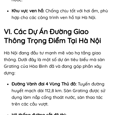
Khu vực ven hồ:
Chống chịu tốt với hơi ẩm, phù
hợp cho các công trình ven hồ tại Hà Nội.
VI. Các Dự Án Đường Giao
Thông Trọng Điểm Tại Hà Nội
Hà Nội đang đầu tư mạnh mẽ vào hạ tầng giao
thông. Dưới đây là một số dự án tiêu biểu mà sàn
Grating của Hòa Bình đã và đang góp phần xây
dựng:
Đường Vành đai 4 Vùng Thủ đô:
Tuyến đường
huyết mạch dài 112,8 km. Sàn Grating được sử
dụng làm nắp cống thoát nước, sàn thao tác
trên các cầu vượt.
Hệ thống đường sắt đô thị: