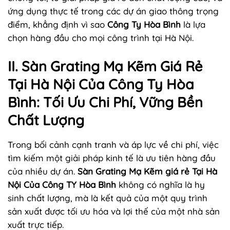
ứng dụng thực tế trong các dự án giao thông trọng
điểm, khẳng định vì sao
Công Ty Hòa Bình
là lựa
chọn hàng đầu cho mọi công trình tại Hà Nội.
II. Sàn Grating Mạ Kẽm Giá Rẻ
Tại Hà Nội Của Công Ty Hòa
Bình: Tối Ưu Chi Phí, Vững Bền
Chất Lượng
Trong bối cảnh cạnh tranh và áp lực về chi phí, việc
tìm kiếm một giải pháp kinh tế là ưu tiên hàng đầu
của nhiều dự án.
Sàn Grating Mạ Kẽm giá rẻ Tại Hà
Nội Của Công TY Hòa Bình
không có nghĩa là hy
sinh chất lượng, mà là kết quả của một quy trình
sản xuất được tối ưu hóa và lợi thế của một nhà sản
xuất trực tiếp.