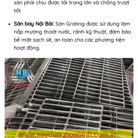
sàn phải chịu được tải trọng lớn và chống trượt
tốt.
Sân bay Nội Bài:
Sàn Grating được sử dụng làm
nắp mương thoát nước, rãnh kỹ thuật, đảm bảo
bề mặt sạch sẽ, an toàn cho các phương tiện
hoạt động.