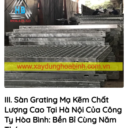
III. Sàn Grating Mạ Kẽm Chất
Lượng Cao Tại Hà Nội Của Công
Ty Hòa Bình: Bền Bỉ Cùng Năm