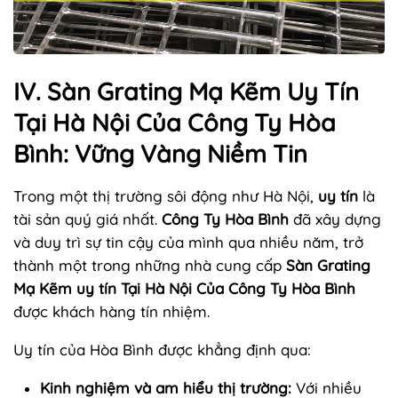
IV. Sàn Grating Mạ Kẽm Uy Tín
Tại Hà Nội Của Công Ty Hòa
Bình: Vững Vàng Niềm Tin
Trong một thị trường sôi động như Hà Nội,
uy tín
là
tài sản quý giá nhất.
Công Ty Hòa Bình
đã xây dựng
và duy trì sự tin cậy của mình qua nhiều năm, trở
thành một trong những nhà cung cấp
Sàn Grating
Mạ Kẽm uy tín Tại Hà Nội Của Công Ty Hòa Bình
được khách hàng tín nhiệm.
Uy tín của Hòa Bình được khẳng định qua:
Kinh nghiệm và am hiểu thị trường:
Với nhiều