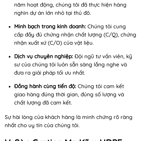
năm hoạt động, chúng tôi đã thực hiện hàng
nghìn dự án lớn nhỏ tại thủ đô.
Minh bạch trong kinh doanh:
Chúng tôi cung
cấp đầy đủ chứng nhận chất lượng (C/Q), chứng
nhận xuất xứ (C/O) của vật liệu.
Dịch vụ chuyên nghiệp:
Đội ngũ tư vấn viên, kỹ
sư của chúng tôi luôn sẵn sàng lắng nghe và
đưa ra giải pháp tối ưu nhất.
Đồng hành cùng tiến độ:
Chúng tôi cam kết
giao hàng đúng thời gian, đúng số lượng và
chất lượng đã cam kết.
Sự hài lòng của khách hàng là minh chứng rõ ràng
nhất cho uy tín của chúng tôi.